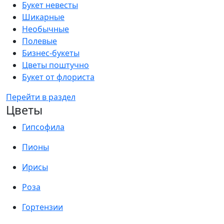
Букет невесты
Шикарные
Необычные
Полевые
Бизнес-букеты
Цветы поштучно
Букет от флориста
Перейти в раздел
Цветы
Гипсофила
Пионы
Ирисы
Роза
Гортензии