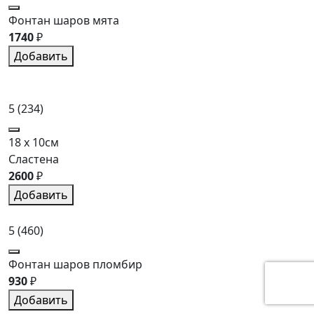
Фонтан шаров мята
1740
₽
Добавить
5
(234)
18 x 10см
Сластена
2600
₽
Добавить
5
(460)
Фонтан шаров пломбир
930
₽
Добавить