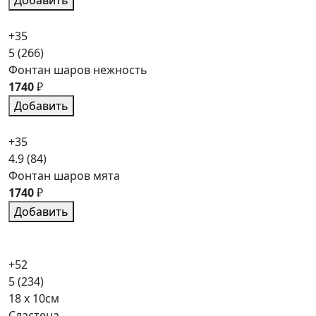
+35
5
(266)
Фонтан шаров нежность
1740
₽
Добавить
+35
4.9
(84)
Фонтан шаров мята
1740
₽
Добавить
+52
5
(234)
18 x 10см
Сластена