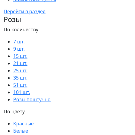
Перейти в раздел
Розы
По количеству
7 шт.
9 шт.
15 шт.
21 шт.
25 шт.
35 шт.
51 шт.
101 шт.
Розы поштучно
По цвету
Красные
Белые