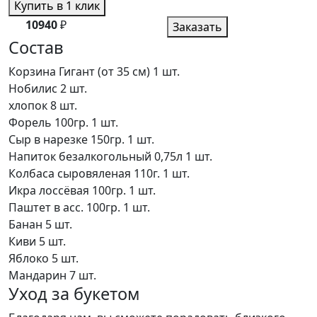
Купить в 1 клик
10940
₽
Заказать
Состав
Корзина Гигант (от 35 см)
1 шт.
Нобилис
2 шт.
хлопок
8 шт.
Форель 100гр.
1 шт.
Сыр в нарезке 150гр.
1 шт.
Напиток безалкогольный 0,75л
1 шт.
Колбаса сыровяленая 110г.
1 шт.
Икра лоссёвая 100гр.
1 шт.
Паштет в асс. 100гр.
1 шт.
Банан
5 шт.
Киви
5 шт.
Яблоко
5 шт.
Мандарин
7 шт.
Уход за букетом