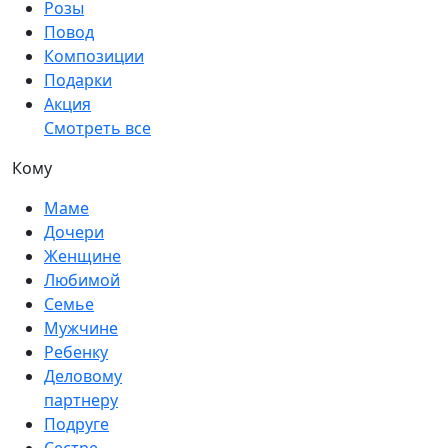
Розы
Повод
Композиции
Подарки
Акция
Смотреть все
Кому
Маме
Дочери
Женщине
Любимой
Семье
Мужчине
Ребенку
Деловому
партнеру
Подруге