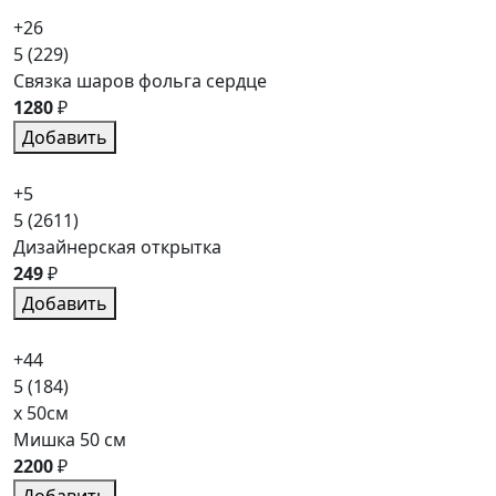
+26
5
(229)
Связка шаров фольга сердце
1280
₽
Добавить
+5
5
(2611)
Дизайнерская открытка
249
₽
Добавить
+44
5
(184)
x 50см
Мишка 50 см
2200
₽
Добавить