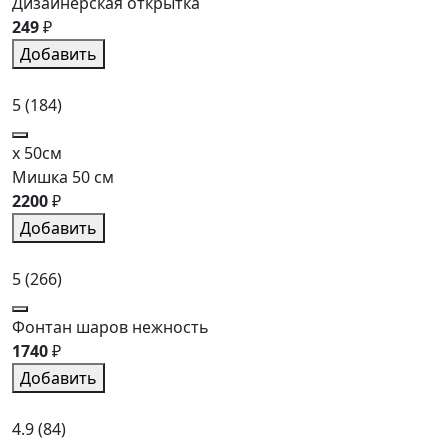
Дизайнерская открытка
249
₽
Добавить
5
(184)
x 50см
Мишка 50 см
2200
₽
Добавить
5
(266)
Фонтан шаров нежность
1740
₽
Добавить
4.9
(84)