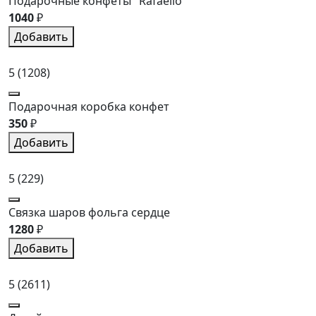
Подарочные конфеты "Rafaello"
1040
₽
Добавить
5
(1208)
Подарочная коробка конфет
350
₽
Добавить
5
(229)
Связка шаров фольга сердце
1280
₽
Добавить
5
(2611)