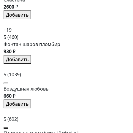
2600
₽
Добавить
+19
5
(460)
Фонтан шаров пломбир
930
₽
Добавить
5
(1039)
Воздушная любовь
660
₽
Добавить
5
(692)