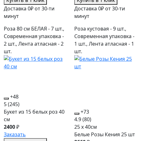
Купить в 1 клик
Купить в 1 клик
Доставка 0₽ от 30-ти
Доставка 0₽ от 30-ти
минут
минут
Роза 80 см БЕЛАЯ - 7 шт.,
Роза кустовая - 9 шт.,
Современная упаковка -
Современная упаковка -
2 шт., Лента атласная - 2
1 шт., Лента атласная - 1
шт.
шт.
+48
5
(245)
Букет из 15 белых роз 40
+73
см
4.9
(80)
2400
₽
25 x 40см
Заказать
Белые Розы Кения 25 шт