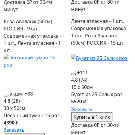
Доставка 0₽ от 30-ти
Доставка 0₽ от 30-ти
минут
минут
Лента атласная - 1 шт.,
Роза Аваланж (50см)
Современная упаковка -
РОССИЯ - 9 шт.,
1 шт., Роза Аваланж
Современная упаковка -
(50см) РОССИЯ - 15 шт.
1 шт., Лента атласная - 1
шт.
+111
4.8
(74)
15 x 50см
акция
+88
Букет из 25 белых роз
4.8
(28)
5570
₽
30 x 50см
Заказать
Песочный туман 15 роз
Купить в 1 клик
4390
₽
Доставка 0₽ от 30-ти
Заказать
минут