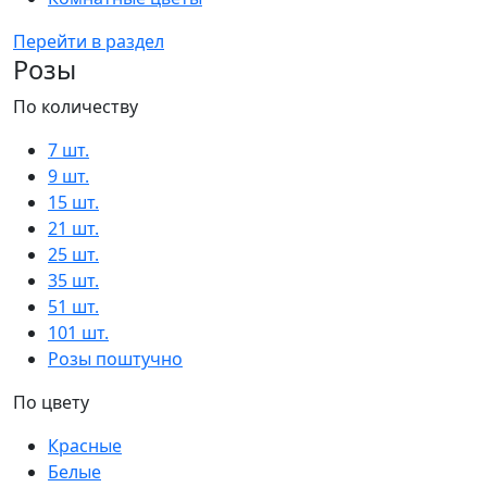
Перейти в раздел
Розы
По количеству
7 шт.
9 шт.
15 шт.
21 шт.
25 шт.
35 шт.
51 шт.
101 шт.
Розы поштучно
По цвету
Красные
Белые