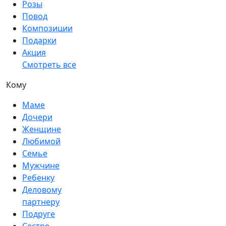
Розы
Повод
Композиции
Подарки
Акция
Смотреть все
Кому
Маме
Дочери
Женщине
Любимой
Семье
Мужчине
Ребенку
Деловому
партнеру
Подруге