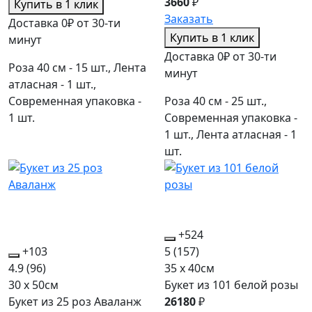
3660
₽
Купить в 1 клик
Заказать
Доставка 0₽ от 30-ти
Купить в 1 клик
минут
Доставка 0₽ от 30-ти
Роза 40 см - 15 шт., Лента
минут
атласная - 1 шт.,
Современная упаковка -
Роза 40 см - 25 шт.,
1 шт.
Современная упаковка -
1 шт., Лента атласная - 1
шт.
+524
+103
5
(157)
4.9
(96)
35 x 40см
30 x 50см
Букет из 101 белой розы
Букет из 25 роз Аваланж
26180
₽