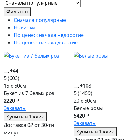
Фильтры
Сначала популярные
Новинки
По цене: сначала недорогие
По цене: сначала дорогие
+44
5
(603)
15 x 50см
+108
Букет из 7 белых роз
5
(1459)
2220
₽
20 x 50см
Заказать
Белые розы
5420
₽
Купить в 1 клик
Заказать
Доставка 0₽ от 30-ти
Купить в 1 клик
минут
Доставка 0₽ от 30-ти