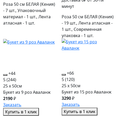
Роза 50 см БЕЛАЯ (Кения)
минут
- 7 шт., Упаковочный
материал - 1 шт., Лента
Роза 50 см БЕЛАЯ (Кения)
атласная - 1 шт.
- 19 шт., Лента атласная -
1 шт., Современная
упаковка - 1 шт.
+66
+44
5
(120)
5
(244)
25 x 50см
25 x 50см
Букет из 15 роз Аваланж
Букет из 9 роз Аваланж
3290
₽
2190
₽
Заказать
Заказать
Купить в 1 клик
Купить в 1 клик