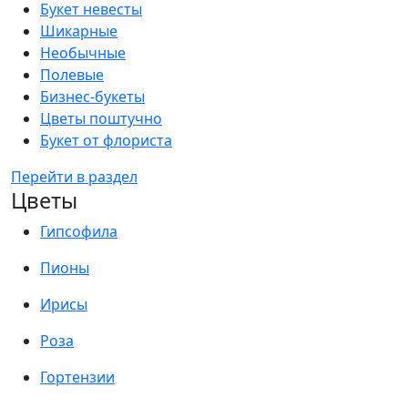
Букет невесты
Шикарные
Необычные
Полевые
Бизнес-букеты
Цветы поштучно
Букет от флориста
Перейти в раздел
Цветы
Гипсофила
Пионы
Ирисы
Роза
Гортензии