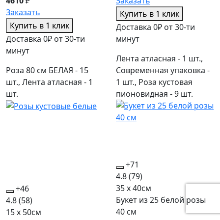
4610
₽
Заказать
Заказать
Купить в 1 клик
Купить в 1 клик
Доставка 0₽ от 30-ти
Доставка 0₽ от 30-ти
минут
минут
Лента атласная - 1 шт.,
Роза 80 см БЕЛАЯ - 15
Современная упаковка -
шт., Лента атласная - 1
1 шт., Роза кустовая
шт.
пионовидная - 9 шт.
+71
4.8
(79)
35 x 40см
+46
Букет из 25 белой розы
4.8
(58)
40 см
15 x 50см