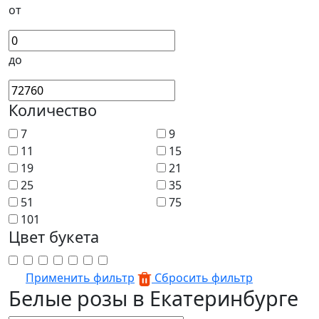
от
до
Количество
7
9
11
15
19
21
25
35
51
75
101
Цвет букета
Применить фильтр
Сбросить фильтр
Белые розы в Екатеринбурге