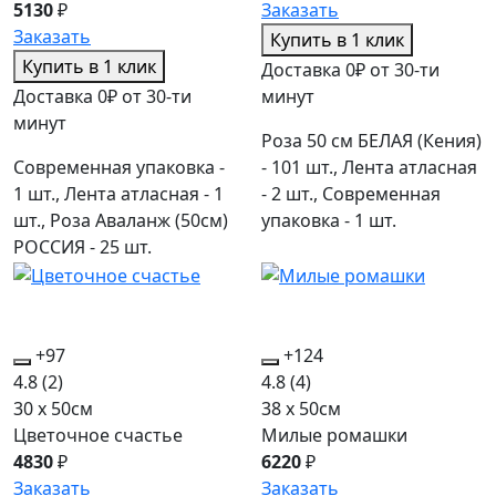
5130
₽
Заказать
Заказать
Купить в 1 клик
Купить в 1 клик
Доставка 0₽ от 30-ти
Доставка 0₽ от 30-ти
минут
минут
Роза 50 см БЕЛАЯ (Кения)
Современная упаковка -
- 101 шт., Лента атласная
1 шт., Лента атласная - 1
- 2 шт., Современная
шт., Роза Аваланж (50см)
упаковка - 1 шт.
РОССИЯ - 25 шт.
+97
+124
4.8
(2)
4.8
(4)
30 x 50см
38 x 50см
Цветочное счастье
Милые ромашки
4830
₽
6220
₽
Заказать
Заказать