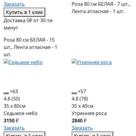
Роза 80 см БЕЛАЯ - 7 шт.,
Заказать
Лента атласная - 1 шт.
Купить в 1 клик
Доставка 0₽ от 30-ти
минут
Роза 80 см БЕЛАЯ - 15
шт., Лента атласная - 1
шт.
+63
+57
4.8
(50)
4.8
(78)
35 x 80см
35 x 40см
Седьмое небо
Утренняя роса
3150
₽
2840
₽
Заказать
Заказать