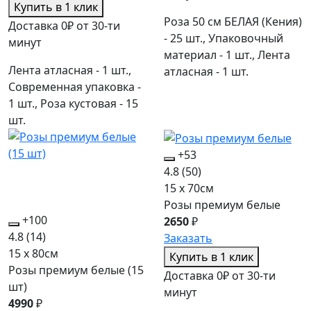
Купить в 1 клик
Роза 50 см БЕЛАЯ (Кения)
Доставка 0₽ от 30-ти
- 25 шт., Упаковочный
минут
материал - 1 шт., Лента
Лента атласная - 1 шт.,
атласная - 1 шт.
Современная упаковка -
1 шт., Роза кустовая - 15
шт.
+53
4.8
(50)
15 x 70см
Розы премиум белые
+100
2650
₽
4.8
(14)
Заказать
15 x 80см
Купить в 1 клик
Розы премиум белые (15
Доставка 0₽ от 30-ти
шт)
минут
4990
₽