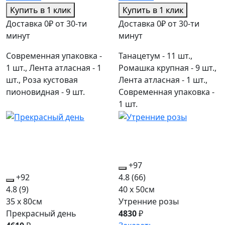
Купить в 1 клик
Купить в 1 клик
Доставка 0₽ от 30-ти
Доставка 0₽ от 30-ти
минут
минут
Современная упаковка -
Танацетум - 11 шт.,
1 шт., Лента атласная - 1
Ромашка крупная - 9 шт.,
шт., Роза кустовая
Лента атласная - 1 шт.,
пионовидная - 9 шт.
Современная упаковка -
1 шт.
+97
+92
4.8
(66)
4.8
(9)
40 x 50см
35 x 80см
Утренние розы
Прекрасный день
4830
₽