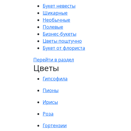
Букет невесты
Шикарные
Необычные
Полевые
Бизнес-букеты
Цветы поштучно
Букет от флориста
Перейти в раздел
Цветы
Гипсофила
Пионы
Ирисы
Роза
Гортензии