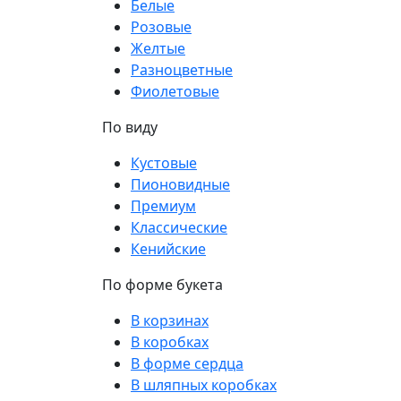
Белые
Розовые
Желтые
Разноцветные
Фиолетовые
По виду
Кустовые
Пионовидные
Премиум
Классические
Кенийские
По форме букета
В корзинах
В коробках
В форме сердца
В шляпных коробках