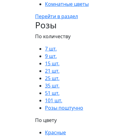
Комнатные цветы
Перейти в раздел
Розы
По количеству
7 шт.
9 шт.
15 шт.
21 шт.
25 шт.
35 шт.
51 шт.
101 шт.
Розы поштучно
По цвету
Красные