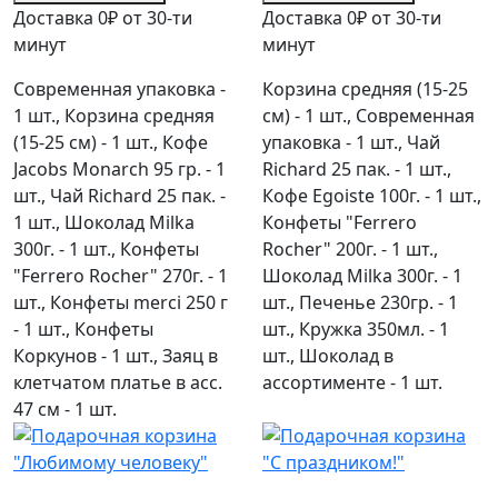
Доставка 0₽ от 30-ти
Доставка 0₽ от 30-ти
минут
минут
Современная упаковка -
Корзина средняя (15-25
1 шт., Корзина средняя
см) - 1 шт., Современная
(15-25 см) - 1 шт., Кофе
упаковка - 1 шт., Чай
Jacobs Monarch 95 гр. - 1
Richard 25 пак. - 1 шт.,
шт., Чай Richard 25 пак. -
Кофе Egoiste 100г. - 1 шт.,
1 шт., Шоколад Milka
Конфеты "Ferrero
300г. - 1 шт., Конфеты
Rocher" 200г. - 1 шт.,
"Ferrero Rocher" 270г. - 1
Шоколад Milka 300г. - 1
шт., Конфеты merci 250 г
шт., Печенье 230гр. - 1
- 1 шт., Конфеты
шт., Кружка 350мл. - 1
Коркунов - 1 шт., Заяц в
шт., Шоколад в
клетчатом платье в асс.
ассортименте - 1 шт.
47 см - 1 шт.