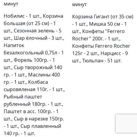
минут
минут
Нобилис - 1 шт., Корзина
Корзина Гигант (от 35 см)
большая (от 25 см) - 1
- 1 шт., Мишка 50 см - 1
шт., Сезонная зелень - 5
шт., Конфеты "Ferrero
шт., Шар ёлочный - 3 шт.,
Rocher" 200г. - 1 шт.,
Напиток
Конфеты Ferrero Rocher
безалкогольный 0,75л - 1
125г - 2 шт., Нарцисс - 9
шт., Форель 100гр. - 1
шт., Тюльпан - 51 шт.
шт., Сыр творожный 140
гр. - 1 шт., Маслины 400
гр. - 1 шт., Колбаса
сыровяленая 110г. - 1 шт.,
Рыбный паштет
рубленный 180гр. - 1 шт.,
Паштет в асс. 100гр. - 1
шт., Сыр в нарезке 150гр.
- 1 шт., Сыр плавленный
140 гр. - 1 шт.