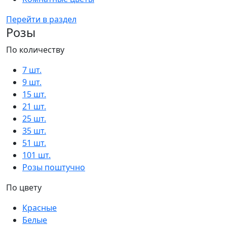
Перейти в раздел
Розы
По количеству
7 шт.
9 шт.
15 шт.
21 шт.
25 шт.
35 шт.
51 шт.
101 шт.
Розы поштучно
По цвету
Красные
Белые