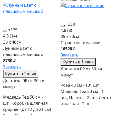
+330
+175
4.8
(8)
4.8
(14)
35 x 50см
30 x 40см
Страстное желание
Лунный цвет с
16520
₽
плюшевым мишкой
Заказать
8730
₽
Купить в 1 клик
Заказать
Доставка 0₽ от 30-ти
Купить в 1 клик
минут
Доставка 0₽ от 30-ти
Роза 40 см - 101 шт.,
минут
Медведь Тед 50 см - 1
Медведь Тед 50 см - 1
шт., Пленка - 2 шт., Лента
шт., Коробка шляпная
атласная - 2 шт.
средняя (от 12 до 21 см) -