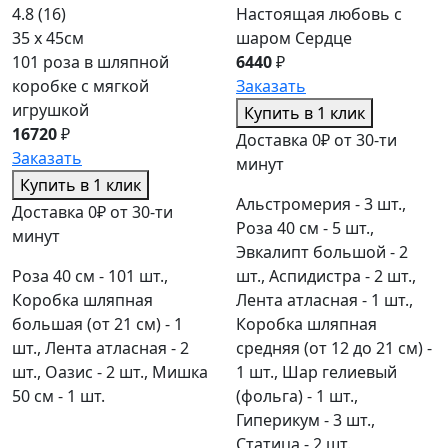
4.8
(16)
Настоящая любовь с
35 x 45см
шаром Сердце
101 роза в шляпной
6440
₽
коробке c мягкой
Заказать
игрушкой
Купить в 1 клик
16720
₽
Доставка 0₽ от 30-ти
Заказать
минут
Купить в 1 клик
Альстромерия - 3 шт.,
Доставка 0₽ от 30-ти
Роза 40 см - 5 шт.,
минут
Эвкалипт большой - 2
Роза 40 см - 101 шт.,
шт., Аспидистра - 2 шт.,
Коробка шляпная
Лента атласная - 1 шт.,
большая (от 21 см) - 1
Коробка шляпная
шт., Лента атласная - 2
средняя (от 12 до 21 см) -
шт., Оазис - 2 шт., Мишка
1 шт., Шар гелиевый
50 см - 1 шт.
(фольга) - 1 шт.,
Гиперикум - 3 шт.,
Статица - 2 шт.