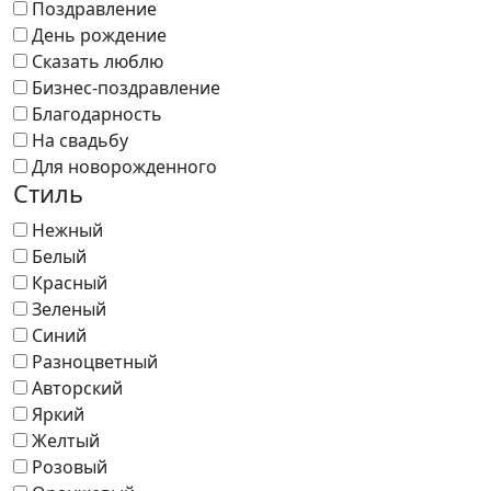
Поздравление
День рождение
Сказать люблю
Бизнес-поздравление
Благодарность
На свадьбу
Для новорожденного
Стиль
Нежный
Белый
Красный
Зеленый
Синий
Разноцветный
Авторский
Яркий
Желтый
Розовый