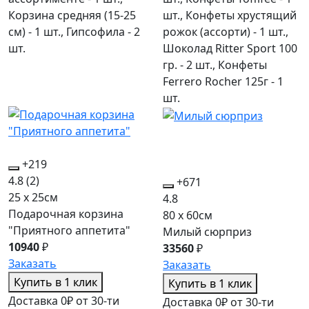
Корзина средняя (15-25
шт., Конфеты хрустящий
см) - 1 шт., Гипсофила - 2
рожок (ассорти) - 1 шт.,
шт.
Шоколад Ritter Sport 100
гр. - 2 шт., Конфеты
Ferrero Rocher 125г - 1
шт.
+219
4.8
(2)
+671
25 x 25см
4.8
Подарочная корзина
80 x 60см
"Приятного аппетита"
Милый сюрприз
10940
₽
33560
₽
Заказать
Заказать
Купить в 1 клик
Купить в 1 клик
Доставка 0₽ от 30-ти
Доставка 0₽ от 30-ти