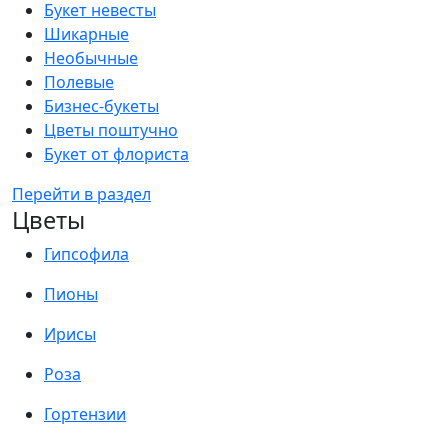
Букет невесты
Шикарные
Необычные
Полевые
Бизнес-букеты
Цветы поштучно
Букет от флориста
Перейти в раздел
Цветы
Гипсофила
Пионы
Ирисы
Роза
Гортензии