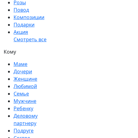
Розы
Повод
Композиции
Подарки
Акция
Смотреть все
Кому
Маме
Дочери
Женщине
Любимой
Семье
Мужчине
Ребенку
Деловому
партнеру
Подруге