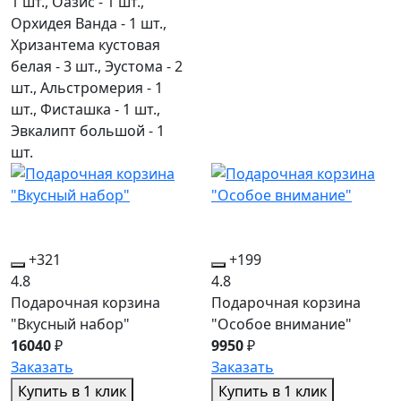
1 шт., Оазис - 1 шт.,
Орхидея Ванда - 1 шт.,
Хризантема кустовая
белая - 3 шт., Эустома - 2
шт., Альстромерия - 1
шт., Фисташка - 1 шт.,
Эвкалипт большой - 1
шт.
+321
+199
4.8
4.8
Подарочная корзина
Подарочная корзина
"Вкусный набор"
"Особое внимание"
16040
₽
9950
₽
Заказать
Заказать
Купить в 1 клик
Купить в 1 клик