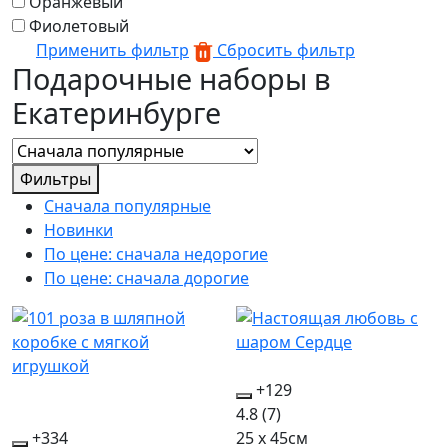
Оранжевый
Фиолетовый
Применить фильтр
Сбросить фильтр
Подарочные наборы в
Екатеринбурге
Фильтры
Сначала популярные
Новинки
По цене: сначала недорогие
По цене: сначала дорогие
+129
4.8
(7)
+334
25 x 45см