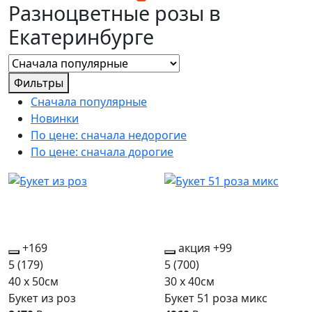
Разноцветные розы в
Екатеринбурге
Фильтры
Сначала популярные
Новинки
По цене: сначала недорогие
По цене: сначала дорогие
+169
акция
+99
5
(179)
5
(700)
40 x 50см
30 x 40см
Букет из роз
Букет 51 роза микс