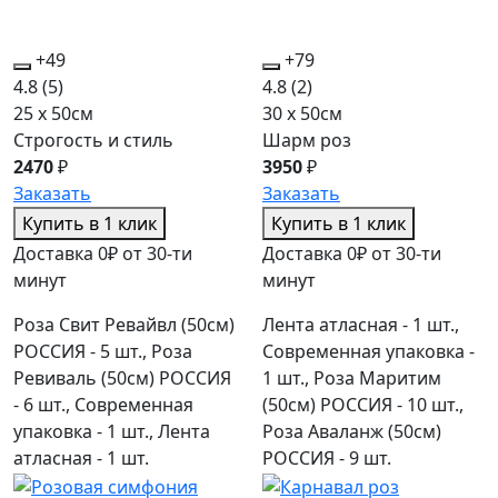
+49
+79
4.8
(5)
4.8
(2)
25 x 50см
30 x 50см
Строгость и стиль
Шарм роз
2470
₽
3950
₽
Заказать
Заказать
Купить в 1 клик
Купить в 1 клик
Доставка 0₽ от 30-ти
Доставка 0₽ от 30-ти
минут
минут
Роза Свит Ревайвл (50см)
Лента атласная - 1 шт.,
РОССИЯ - 5 шт., Роза
Современная упаковка -
Ревиваль (50см) РОССИЯ
1 шт., Роза Маритим
- 6 шт., Современная
(50см) РОССИЯ - 10 шт.,
упаковка - 1 шт., Лента
Роза Аваланж (50см)
атласная - 1 шт.
РОССИЯ - 9 шт.