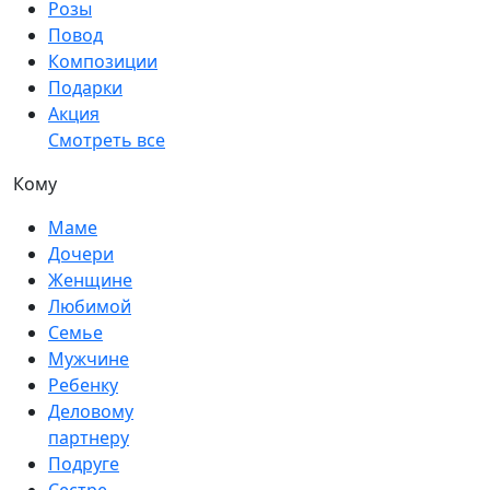
Розы
Повод
Композиции
Подарки
Акция
Смотреть все
Кому
Маме
Дочери
Женщине
Любимой
Семье
Мужчине
Ребенку
Деловому
партнеру
Подруге