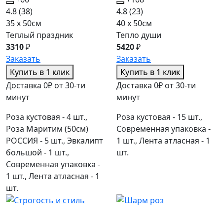
4.8
(38)
4.8
(23)
35 x 50см
40 x 50см
Теплый праздник
Тепло души
3310
₽
5420
₽
Заказать
Заказать
Купить в 1 клик
Купить в 1 клик
Доставка 0₽ от 30-ти
Доставка 0₽ от 30-ти
минут
минут
Роза кустовая - 4 шт.,
Роза кустовая - 15 шт.,
Роза Маритим (50см)
Современная упаковка -
РОССИЯ - 5 шт., Эвкалипт
1 шт., Лента атласная - 1
большой - 1 шт.,
шт.
Современная упаковка -
1 шт., Лента атласная - 1
шт.