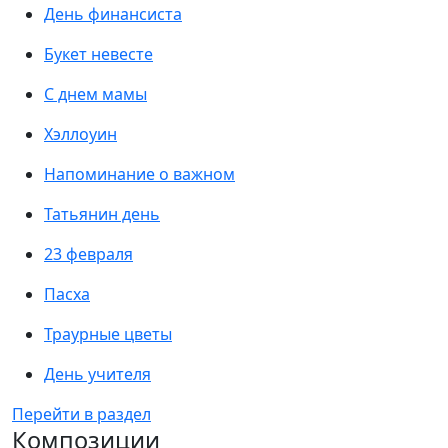
День финансиста
Букет невесте
С днем мамы
Хэллоуин
Напоминание о важном
Татьянин день
23 февраля
Пасха
Траурные цветы
День учителя
Перейти в раздел
Композиции