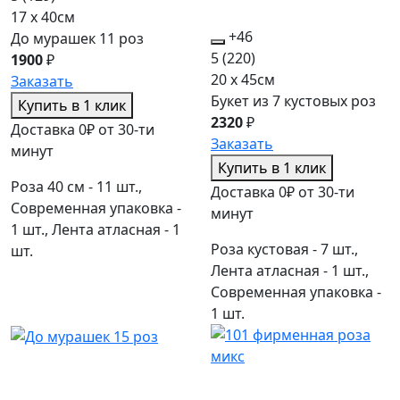
17 x 40см
+46
До мурашек 11 роз
5
(220)
1900
₽
20 x 45см
Заказать
Букет из 7 кустовых роз
Купить в 1 клик
2320
₽
Доставка 0₽ от 30-ти
Заказать
минут
Купить в 1 клик
Роза 40 см - 11 шт.,
Доставка 0₽ от 30-ти
Современная упаковка -
минут
1 шт., Лента атласная - 1
Роза кустовая - 7 шт.,
шт.
Лента атласная - 1 шт.,
Современная упаковка -
1 шт.