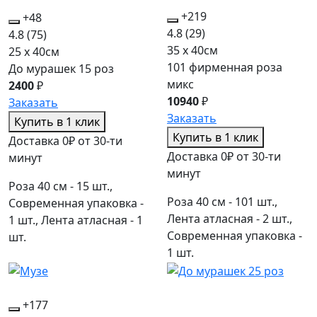
+219
+48
4.8
(29)
4.8
(75)
35 x 40см
25 x 40см
101 фирменная роза
До мурашек 15 роз
микс
2400
₽
10940
₽
Заказать
Заказать
Купить в 1 клик
Купить в 1 клик
Доставка 0₽ от 30-ти
Доставка 0₽ от 30-ти
минут
минут
Роза 40 см - 15 шт.,
Роза 40 см - 101 шт.,
Современная упаковка -
Лента атласная - 2 шт.,
1 шт., Лента атласная - 1
Современная упаковка -
шт.
1 шт.
+177