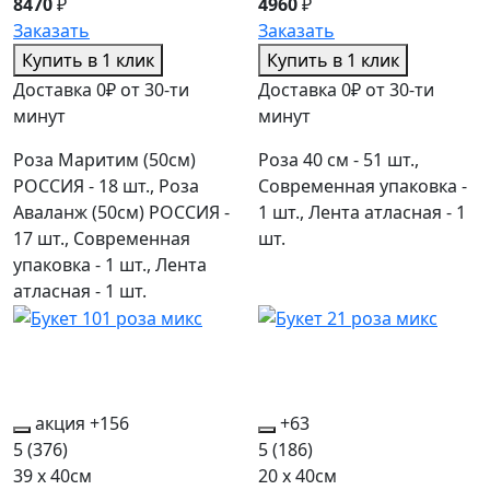
8470
₽
4960
₽
Заказать
Заказать
Купить в 1 клик
Купить в 1 клик
Доставка 0₽ от 30-ти
Доставка 0₽ от 30-ти
минут
минут
Роза Маритим (50см)
Роза 40 см - 51 шт.,
РОССИЯ - 18 шт., Роза
Современная упаковка -
Аваланж (50см) РОССИЯ -
1 шт., Лента атласная - 1
17 шт., Современная
шт.
упаковка - 1 шт., Лента
атласная - 1 шт.
акция
+156
+63
5
(376)
5
(186)
39 x 40см
20 x 40см