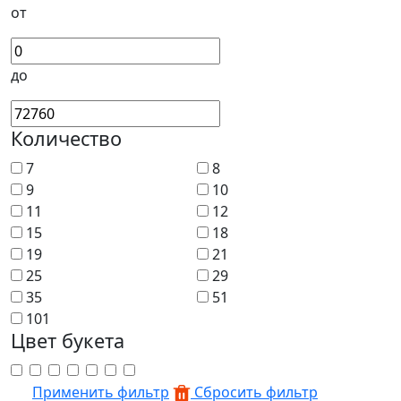
от
до
Количество
7
8
9
10
11
12
15
18
19
21
25
29
35
51
101
Цвет букета
Применить фильтр
Сбросить фильтр