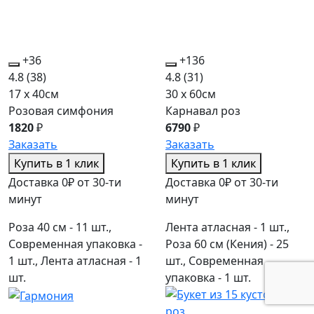
+36
+136
4.8
(38)
4.8
(31)
17 x 40см
30 x 60см
Розовая симфония
Карнавал роз
1820
₽
6790
₽
Заказать
Заказать
Купить в 1 клик
Купить в 1 клик
Доставка 0₽ от 30-ти
Доставка 0₽ от 30-ти
минут
минут
Роза 40 см - 11 шт.,
Лента атласная - 1 шт.,
Современная упаковка -
Роза 60 см (Кения) - 25
1 шт., Лента атласная - 1
шт., Современная
шт.
упаковка - 1 шт.