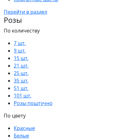
Перейти в раздел
Розы
По количеству
7 шт.
9 шт.
15 шт.
21 шт.
25 шт.
35 шт.
51 шт.
101 шт.
Розы поштучно
По цвету
Красные
Белые