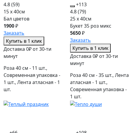
4.8
(59)
+113
15 x 40см
4.8
(79)
Бал цветов
25 x 40см
1900
₽
Букет 35 роз микс
Заказать
5650
₽
Заказать
Купить в 1 клик
Купить в 1 клик
Доставка 0₽ от 30-ти
минут
Доставка 0₽ от 30-ти
минут
Роза 40 см - 11 шт.,
Современная упаковка -
Роза 40 см - 35 шт., Лента
1 шт., Лента атласная - 1
атласная - 1 шт.,
шт.
Современная упаковка -
1 шт.
+66
+108