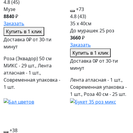
4.8
(45)
Музе
+73
8840
₽
4.8
(43)
Заказать
35 x 40см
До мурашек 25 роз
Купить в 1 клик
3660
₽
Доставка 0₽ от 30-ти
Заказать
минут
Купить в 1 клик
Роза (Эквадор) 50 см
Доставка 0₽ от 30-ти
МИКС - 29 шт., Лента
минут
атласная - 1 шт.,
Современная упаковка -
Лента атласная - 1 шт.,
1 шт.
Современная упаковка -
1 шт., Роза 40 см - 25 шт.
+38