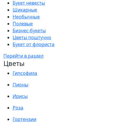
Букет невесты
Шикарные
Необычные
Полевые
Бизнес-букеты
Цветы поштучно
Букет от флориста
Перейти в раздел
Цветы
Гипсофила
Пионы
Ирисы
Роза
Гортензии