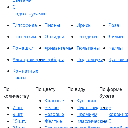
цветами
С
подсолнухами
Гипсофила
Пионы
Ирисы
Роза
Гортензии
Орхидеи
Гвоздики
Лилии
Ромашки
Хризантемы
Тюльпаны
Каллы
Альстромерии
Герберы
Подсолнухи
Эустомы
Комнатные
цветы
По
По цвету
По виду
По форме
количеству
букета
Красные
Кустовые
7 шт.
Белые
Пионовидные
В
9 шт.
Розовые
Премиум
корзина
15 шт.
Желтые
Классические
В