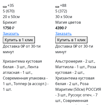
+35
+88
5
(670)
5
(372)
20 x 50см
30 x 50см
Брижит
Магия цветов
1750
₽
4390
₽
Заказать
Заказать
Купить в 1 клик
Купить в 1 клик
Доставка 0₽ от 30-ти
Доставка 0₽ от 30-ти
минут
минут
Хризантема кустовая
Альстромерия - 2 шт.,
белая - 3 шт., Лента
Маттиола - 1 шт., Роза
атласная - 1 шт.,
кустовая - 2 шт.,
Современная упаковка -
Хризантема кустовая
1 шт., Топпер (в ассорт.) -
белая - 2 шт., Роза
1 шт.
Маритим (50см) РОССИЯ
- 3 шт., Русскус отеч. - 7
шт., Современная