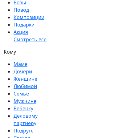
Розы
Повод
Композиции
Подарки
Акция
Смотреть все
Кому
Маме
Дочери
Женщине
Любимой
Семье
Мужчине
Ребенку
Деловому
партнеру
Подруге