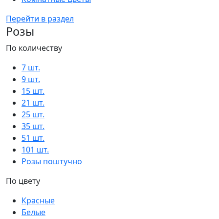
Перейти в раздел
Розы
По количеству
7 шт.
9 шт.
15 шт.
21 шт.
25 шт.
35 шт.
51 шт.
101 шт.
Розы поштучно
По цвету
Красные
Белые