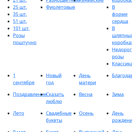
21 шт.
Разноцветные
Кенийские
коробка
25 шт.
Фиолетовые
В
35 шт.
форме
51 шт.
сердца
101 шт.
В
Розы
шляпны
поштучно
коробка
Недорог
розы
Классик
1
Новый
День
Благода
сентября
год
матери
Поздравление
Сказать
Весна
Зима
люблю
Лето
Свадебные
Осень
День
букеты
рожден