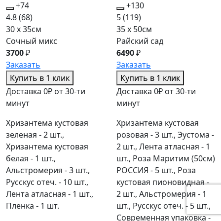
+74
+130
4.8
(68)
5
(119)
30 x 35см
35 x 50см
Сочный микс
Райский сад
3700
₽
6490
₽
Заказать
Заказать
Купить в 1 клик
Купить в 1 клик
Доставка 0₽ от 30-ти
Доставка 0₽ от 30-ти
минут
минут
Хризантема кустовая
Хризантема кустовая
зеленая - 2 шт.,
розовая - 3 шт., Эустома -
Хризантема кустовая
2 шт., Лента атласная - 1
белая - 1 шт.,
шт., Роза Маритим (50см)
Альстромерия - 3 шт.,
РОССИЯ - 5 шт., Роза
Русскус отеч. - 10 шт.,
кустовая пионовидная -
Лента атласная - 1 шт.,
2 шт., Альстромерия - 1
Пленка - 1 шт.
шт., Русскус отеч. - 5 шт.,
Современная упаковка -