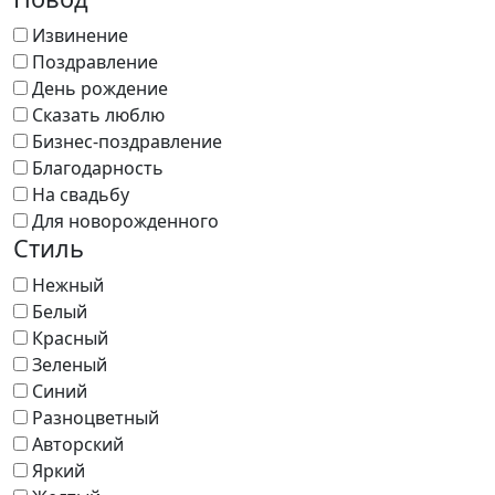
Извинение
Поздравление
День рождение
Сказать люблю
Бизнес-поздравление
Благодарность
На свадьбу
Для новорожденного
Стиль
Нежный
Белый
Красный
Зеленый
Синий
Разноцветный
Авторский
Яркий