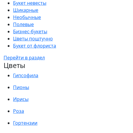
Букет невесты
Шикарные
Необычные
Полевые
Бизнес-букеты
Цветы поштучно
Букет от флориста
Перейти в раздел
Цветы
Гипсофила
Пионы
Ирисы
Роза
Гортензии