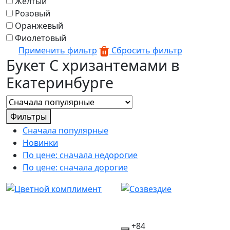
Желтый
Розовый
Оранжевый
Фиолетовый
Применить фильтр
Сбросить фильтр
Букет С хризантемами в
Екатеринбурге
Фильтры
Сначала популярные
Новинки
По цене: сначала недорогие
По цене: сначала дорогие
+84