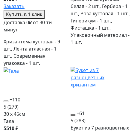
белая - 2 шт., Гербера - 1
Заказать
шт., Роза кустовая - 1 шт.,
Купить в 1 клик
Гиперикум - 1 шт.,
Доставка 0₽ от 30-ти
Фисташка - 1 шт.,
минут
Упаковочный материал -
Хризантема кустовая - 9
1 шт.
шт., Лента атласная - 1
шт., Современная
упаковка - 1 шт.
+110
5
(279)
+61
30 x 45см
5
(283)
Тала
Букет из 7 разноцветных
5510
₽