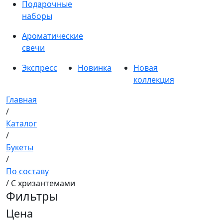
Подарочные
наборы
Ароматические
свечи
Экспресс
Новинка
Новая
коллекция
Главная
/
Каталог
/
Букеты
/
По составу
/ С хризантемами
Фильтры
Цена