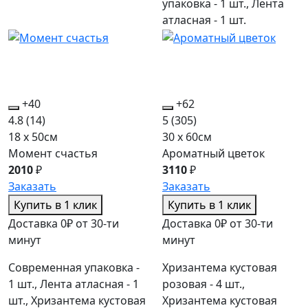
упаковка - 1 шт., Лента
атласная - 1 шт.
+40
+62
4.8
(14)
5
(305)
18 x 50см
30 x 60см
Момент счастья
Ароматный цветок
2010
₽
3110
₽
Заказать
Заказать
Купить в 1 клик
Купить в 1 клик
Доставка 0₽ от 30-ти
Доставка 0₽ от 30-ти
минут
минут
Современная упаковка -
Хризантема кустовая
1 шт., Лента атласная - 1
розовая - 4 шт.,
шт., Хризантема кустовая
Хризантема кустовая