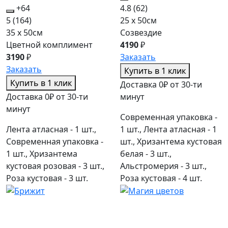
+64
4.8
(62)
5
(164)
25 x 50см
35 x 50см
Созвездие
Цветной комплимент
4190
₽
3190
₽
Заказать
Заказать
Купить в 1 клик
Купить в 1 клик
Доставка 0₽ от 30-ти
Доставка 0₽ от 30-ти
минут
минут
Современная упаковка -
Лента атласная - 1 шт.,
1 шт., Лента атласная - 1
Современная упаковка -
шт., Хризантема кустовая
1 шт., Хризантема
белая - 3 шт.,
кустовая розовая - 3 шт.,
Альстромерия - 3 шт.,
Роза кустовая - 3 шт.
Роза кустовая - 4 шт.