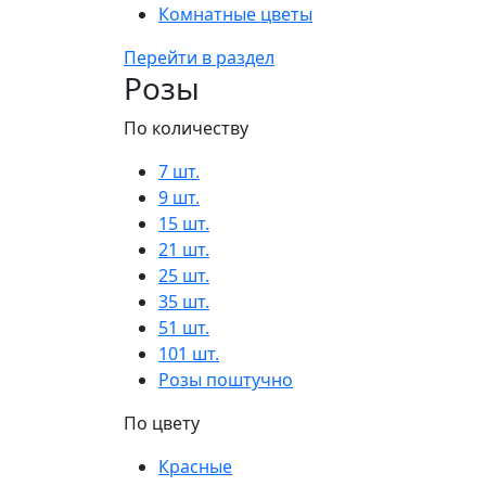
Комнатные цветы
Перейти в раздел
Розы
По количеству
7 шт.
9 шт.
15 шт.
21 шт.
25 шт.
35 шт.
51 шт.
101 шт.
Розы поштучно
По цвету
Красные