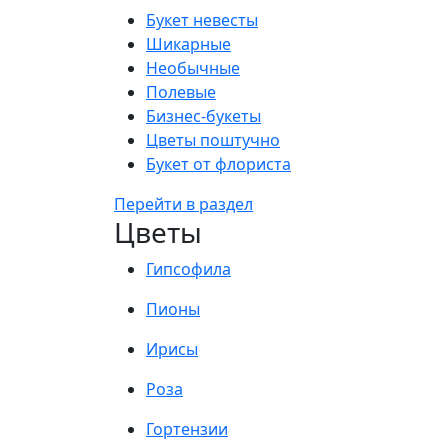
Букет невесты
Шикарные
Необычные
Полевые
Бизнес-букеты
Цветы поштучно
Букет от флориста
Перейти в раздел
Цветы
Гипсофила
Пионы
Ирисы
Роза
Гортензии