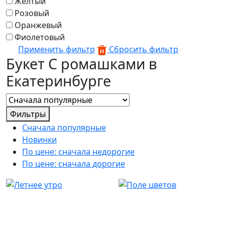
Желтый
Розовый
Оранжевый
Фиолетовый
Применить фильтр
Сбросить фильтр
Букет С ромашками в
Екатеринбурге
Фильтры
Сначала популярные
Новинки
По цене: сначала недорогие
По цене: сначала дорогие