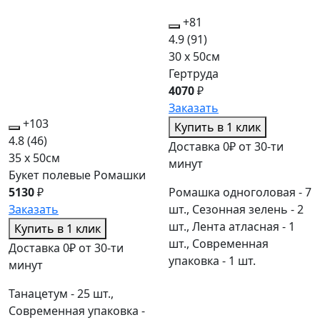
+81
4.9
(91)
30 x 50см
Гертруда
4070
₽
Заказать
+103
Купить в 1 клик
4.8
(46)
Доставка 0₽ от 30-ти
35 x 50см
минут
Букет полевые Ромашки
Ромашка одноголовая - 7
5130
₽
шт., Сезонная зелень - 2
Заказать
шт., Лента атласная - 1
Купить в 1 клик
шт., Современная
Доставка 0₽ от 30-ти
упаковка - 1 шт.
минут
Танацетум - 25 шт.,
Современная упаковка -