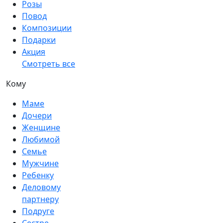
Розы
Повод
Композиции
Подарки
Акция
Смотреть все
Кому
Маме
Дочери
Женщине
Любимой
Семье
Мужчине
Ребенку
Деловому
партнеру
Подруге