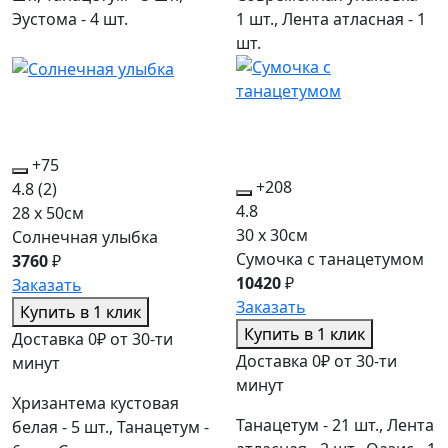
Эустома - 4 шт.
1 шт., Лента атласная - 1
шт.
+75
+208
4.8
(2)
4.8
28 x 50см
30 x 30см
Солнечная улыбка
Сумочка с танацетумом
3760
₽
10420
₽
Заказать
Заказать
Купить в 1 клик
Купить в 1 клик
Доставка 0₽ от 30-ти
Доставка 0₽ от 30-ти
минут
минут
Хризантема кустовая
Танацетум - 21 шт., Лента
белая - 5 шт., Танацетум -