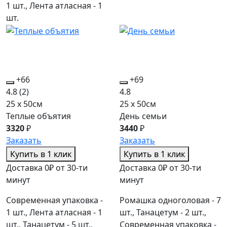
1 шт., Лента атласная - 1
шт.
+66
+69
4.8
(2)
4.8
25 x 50см
25 x 50см
Теплые объятия
День семьи
3320
₽
3440
₽
Заказать
Заказать
Купить в 1 клик
Купить в 1 клик
Доставка 0₽ от 30-ти
Доставка 0₽ от 30-ти
минут
минут
Современная упаковка -
Ромашка одноголовая - 7
1 шт., Лента атласная - 1
шт., Танацетум - 2 шт.,
шт., Танацетум - 5 шт.,
Современная упаковка -