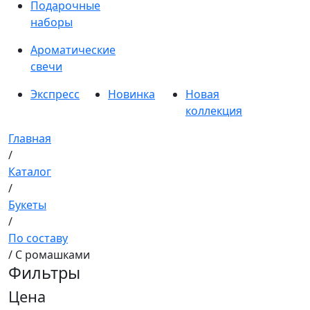
Подарочные
наборы
Ароматические
свечи
Экспресс
Новинка
Новая
коллекция
Главная
/
Каталог
/
Букеты
/
По составу
/ С ромашками
Фильтры
Цена