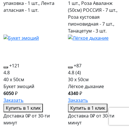
упаковка - 1 шт., Лента
1 шт., Роза Аваланж
атласная - 1 шт.
(50см) РОССИЯ - 7 шт.,
Роза кустовая
пионовидная - 7 шт.,
Танацетум - 3 шт.
+121
+87
4.8
4.8
(4)
40 x 50см
30 x 50см
Букет эмоций
Лёгкое дыхание
6050
₽
4340
₽
Заказать
Заказать
Купить в 1 клик
Купить в 1 клик
Доставка 0₽ от 30-ти
Доставка 0₽ от 30-ти
минут
минут