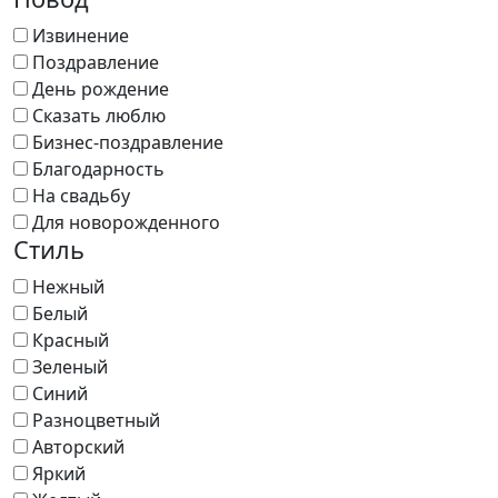
Извинение
Поздравление
День рождение
Сказать люблю
Бизнес-поздравление
Благодарность
На свадьбу
Для новорожденного
Стиль
Нежный
Белый
Красный
Зеленый
Синий
Разноцветный
Авторский
Яркий