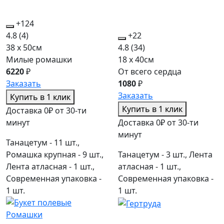
+124
4.8
(4)
+22
38 x 50см
4.8
(34)
Милые ромашки
18 x 40см
6220
₽
От всего сердца
Заказать
1080
₽
Заказать
Купить в 1 клик
Купить в 1 клик
Доставка 0₽ от 30-ти
минут
Доставка 0₽ от 30-ти
минут
Танацетум - 11 шт.,
Ромашка крупная - 9 шт.,
Танацетум - 3 шт., Лента
Лента атласная - 1 шт.,
атласная - 1 шт.,
Современная упаковка -
Современная упаковка -
1 шт.
1 шт.