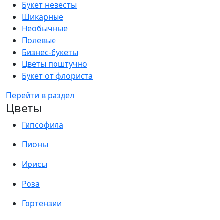
Букет невесты
Шикарные
Необычные
Полевые
Бизнес-букеты
Цветы поштучно
Букет от флориста
Перейти в раздел
Цветы
Гипсофила
Пионы
Ирисы
Роза
Гортензии