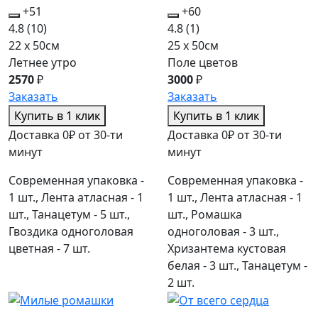
+51
+60
4.8
(10)
4.8
(1)
22 x 50см
25 x 50см
Летнее утро
Поле цветов
2570
₽
3000
₽
Заказать
Заказать
Купить в 1 клик
Купить в 1 клик
Доставка 0₽ от 30-ти
Доставка 0₽ от 30-ти
минут
минут
Современная упаковка -
Современная упаковка -
1 шт., Лента атласная - 1
1 шт., Лента атласная - 1
шт., Танацетум - 5 шт.,
шт., Ромашка
Гвоздика одноголовая
одноголовая - 3 шт.,
цветная - 7 шт.
Хризантема кустовая
белая - 3 шт., Танацетум -
2 шт.