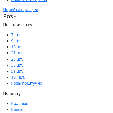
Перейти в раздел
Розы
По количеству
7 шт.
9 шт.
15 шт.
21 шт.
25 шт.
35 шт.
51 шт.
101 шт.
Розы поштучно
По цвету
Красные
Белые