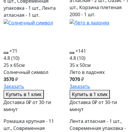
атласная - 2 шт., Оазис - 1
6 шт., Современная
шт., Корзина плетеная
упаковка - 1 шт., Лента
2000 - 1 шт.
атласная - 1 шт.
+71
+141
4.8
(10)
4.8
(10)
25 x 65см
35 x 50см
Солнечный символ
Лето в ладонях
3570
₽
7070
₽
Заказать
Заказать
Купить в 1 клик
Купить в 1 клик
Доставка 0₽ от 30-ти
Доставка 0₽ от 30-ти
минут
минут
Ромашка крупная - 11
Лента атласная - 1 шт.,
шт., Современная
Современная упаковка -