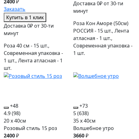
2400
₽
Доставка 0₽ от 30-ти
Заказать
минут
Купить в 1 клик
Роза Кон Аморе (50см)
Доставка 0₽ от 30-ти
РОССИЯ - 15 шт., Лента
минут
атласная - 1 шт.,
Роза 40 см - 15 шт.,
Современная упаковка -
Современная упаковка -
1 шт.
1 шт., Лента атласная - 1
шт.
+48
+73
4.9
(98)
5
(638)
20 x 40см
35 x 40см
Розовый стиль 15 роз
Волшебное утро
2400
₽
3660
₽