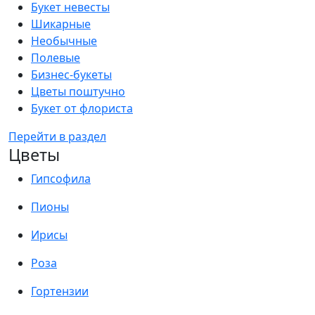
Букет невесты
Шикарные
Необычные
Полевые
Бизнес-букеты
Цветы поштучно
Букет от флориста
Перейти в раздел
Цветы
Гипсофила
Пионы
Ирисы
Роза
Гортензии