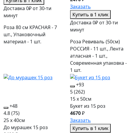
Купить в 1 клик
Заказать
Доставка 0₽ от 30-ти
Купить в 1 клик
минут
Доставка 0₽ от 30-ти
Роза 80 см КРАСНАЯ - 7
минут
шт., Упаковочный
материал - 1 шт.
Роза Ревиваль (50см)
РОССИЯ - 11 шт., Лента
атласная - 1 шт.,
Современная упаковка -
1 шт.
+93
5
(262)
15 x 50см
+48
Букет из 15 роз
4.8
(75)
4670
₽
25 x 40см
Заказать
До мурашек 15 роз
Купить в 1 клик