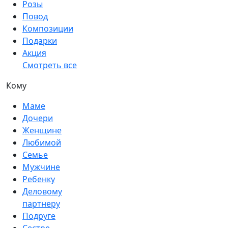
Розы
Повод
Композиции
Подарки
Акция
Смотреть все
Кому
Маме
Дочери
Женщине
Любимой
Семье
Мужчине
Ребенку
Деловому
партнеру
Подруге