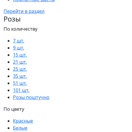
Перейти в раздел
Розы
По количеству
7 шт.
9 шт.
15 шт.
21 шт.
25 шт.
35 шт.
51 шт.
101 шт.
Розы поштучно
По цвету
Красные
Белые