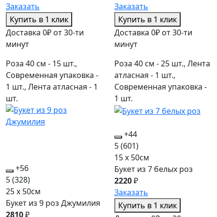
Заказать
Заказать
Купить в 1 клик
Купить в 1 клик
Доставка 0₽ от 30-ти
Доставка 0₽ от 30-ти
минут
минут
Роза 40 см - 15 шт.,
Роза 40 см - 25 шт., Лента
Современная упаковка -
атласная - 1 шт.,
1 шт., Лента атласная - 1
Современная упаковка -
шт.
1 шт.
+44
5
(601)
15 x 50см
+56
Букет из 7 белых роз
5
(328)
2220
₽
25 x 50см
Заказать
Букет из 9 роз Джумилия
Купить в 1 клик
2810
₽