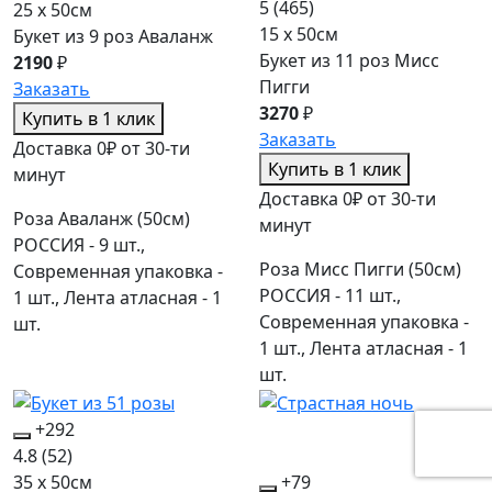
5
(465)
25 x 50см
15 x 50см
Букет из 9 роз Аваланж
Букет из 11 роз Мисс
2190
₽
Пигги
Заказать
3270
₽
Купить в 1 клик
Заказать
Доставка 0₽ от 30-ти
Купить в 1 клик
минут
Доставка 0₽ от 30-ти
Роза Аваланж (50см)
минут
РОССИЯ - 9 шт.,
Роза Мисс Пигги (50см)
Современная упаковка -
РОССИЯ - 11 шт.,
1 шт., Лента атласная - 1
Современная упаковка -
шт.
1 шт., Лента атласная - 1
шт.
+292
4.8
(52)
35 x 50см
+79