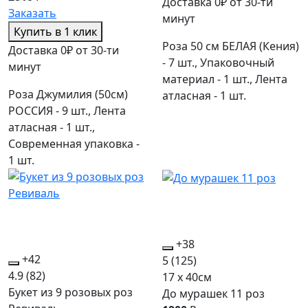
Доставка 0₽ от 30-ти
Заказать
минут
Купить в 1 клик
Роза 50 см БЕЛАЯ (Кения)
Доставка 0₽ от 30-ти
- 7 шт., Упаковочный
минут
материал - 1 шт., Лента
Роза Джумилия (50см)
атласная - 1 шт.
РОССИЯ - 9 шт., Лента
атласная - 1 шт.,
Современная упаковка -
1 шт.
+38
+42
5
(125)
4.9
(82)
17 x 40см
Букет из 9 розовых роз
До мурашек 11 роз