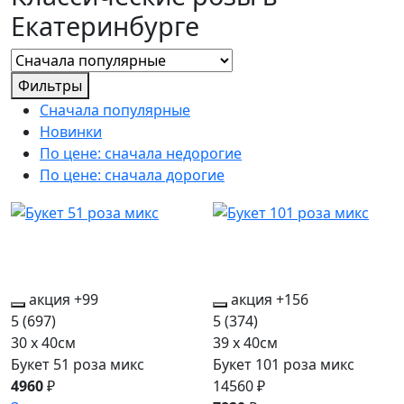
Екатеринбурге
Фильтры
Сначала популярные
Новинки
По цене: сначала недорогие
По цене: сначала дорогие
акция
+99
акция
+156
5
(697)
5
(374)
30 x 40см
39 x 40см
Букет 51 роза микс
Букет 101 роза микс
4960
₽
14560 ₽