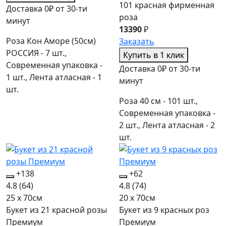
101 красная фирменная
Доставка 0₽ от 30-ти
роза
минут
13390
₽
Роза Кон Аморе (50см)
Заказать
РОССИЯ - 7 шт.,
Купить в 1 клик
Современная упаковка -
Доставка 0₽ от 30-ти
1 шт., Лента атласная - 1
минут
шт.
Роза 40 см - 101 шт.,
Современная упаковка -
2 шт., Лента атласная - 2
шт.
+138
+62
4.8
(64)
4.8
(74)
25 x 70см
20 x 70см
Букет из 21 красной розы
Букет из 9 красных роз
Премиум
Премиум