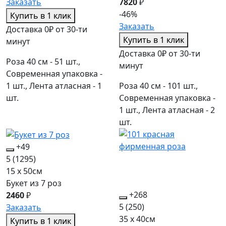
Заказать
7820
₽
-46%
Купить в 1 клик
Заказать
Доставка 0₽ от 30-ти
Купить в 1 клик
минут
Доставка 0₽ от 30-ти
Роза 40 см - 51 шт.,
минут
Современная упаковка -
1 шт., Лента атласная - 1
Роза 40 см - 101 шт.,
шт.
Современная упаковка -
1 шт., Лента атласная - 2
шт.
+49
5
(1295)
15 x 50см
Букет из 7 роз
+268
2460
₽
5
(250)
Заказать
35 x 40см
Купить в 1 клик