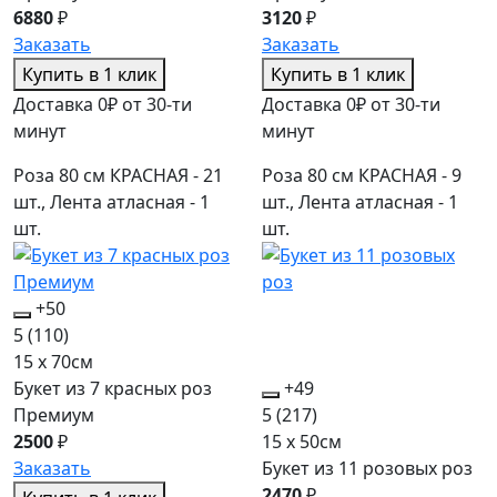
6880
₽
3120
₽
Заказать
Заказать
Купить в 1 клик
Купить в 1 клик
Доставка 0₽ от 30-ти
Доставка 0₽ от 30-ти
минут
минут
Роза 80 см КРАСНАЯ - 21
Роза 80 см КРАСНАЯ - 9
шт., Лента атласная - 1
шт., Лента атласная - 1
шт.
шт.
+50
5
(110)
15 x 70см
Букет из 7 красных роз
+49
Премиум
5
(217)
2500
₽
15 x 50см
Заказать
Букет из 11 розовых роз
2470
₽