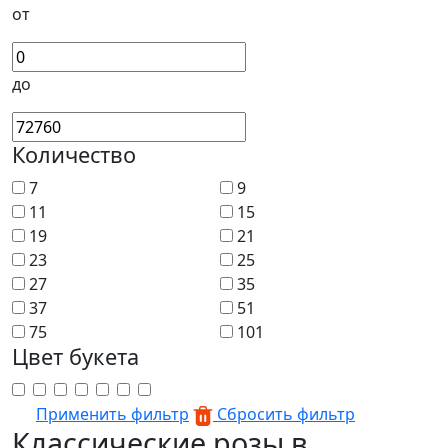
от
до
Количество
7
9
11
15
19
21
23
25
27
35
37
51
75
101
Цвет букета
Применить фильтр
Сбросить фильтр
Классические розы в