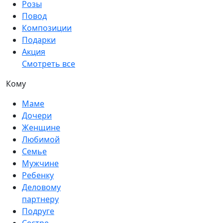
Розы
Повод
Композиции
Подарки
Акция
Смотреть все
Кому
Маме
Дочери
Женщине
Любимой
Семье
Мужчине
Ребенку
Деловому
партнеру
Подруге