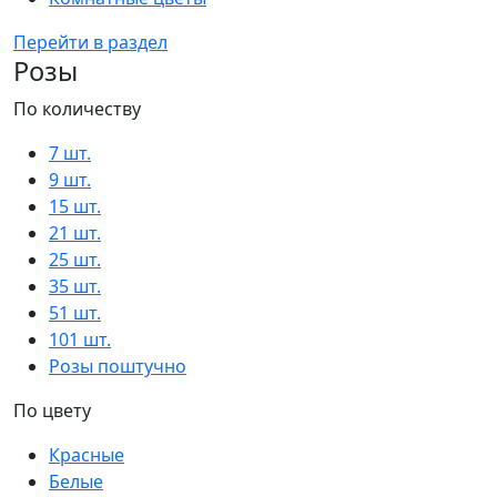
Перейти в раздел
Розы
По количеству
7 шт.
9 шт.
15 шт.
21 шт.
25 шт.
35 шт.
51 шт.
101 шт.
Розы поштучно
По цвету
Красные
Белые