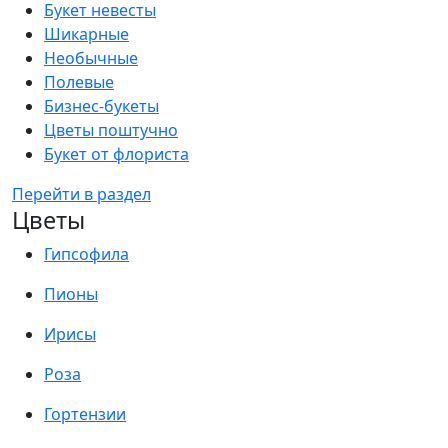
Букет невесты
Шикарные
Необычные
Полевые
Бизнес-букеты
Цветы поштучно
Букет от флориста
Перейти в раздел
Цветы
Гипсофила
Пионы
Ирисы
Роза
Гортензии