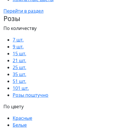
Перейти в раздел
Розы
По количеству
7 шт.
9 шт.
15 шт.
21 шт.
25 шт.
35 шт.
51 шт.
101 шт.
Розы поштучно
По цвету
Красные
Белые