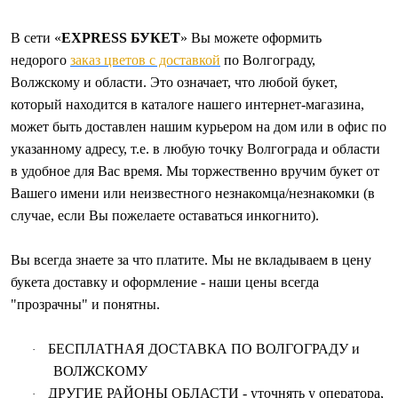
В сети «
EXPRESS БУКЕТ
» Вы можете оформить
недорого
заказ цветов с доставкой
по Волгограду,
Волжскому и области. Это означает, что любой букет,
который находится в каталоге нашего интернет-магазина,
может быть доставлен нашим курьером на дом или в офис по
указанному адресу, т.е. в любую точку Волгограда и области
в удобное для Вас время. Мы торжественно вручим букет от
Вашего имени или неизвестного незнакомца/незнакомки (в
случае, если Вы пожелаете оставаться инкогнито).
Вы всегда знаете за что платите. Мы не вкладываем в цену
букета доставку и оформление - наши цены всегда
"прозрачны" и понятны.
БЕСПЛАТНАЯ ДОСТАВКА
ПО ВОЛГОГРАДУ и
·
ВОЛЖСКОМУ
ДРУГИЕ РАЙОНЫ ОБЛАСТИ - уточнять у оператора,
·