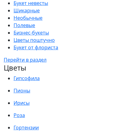
Букет невесты
Шикарные
Необычные
Полевые
Бизнес-букеты
Цветы поштучно
Букет от флориста
Перейти в раздел
Цветы
Гипсофила
Пионы
Ирисы
Роза
Гортензии