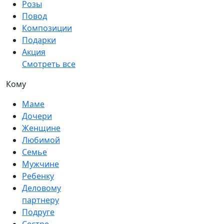
Розы
Повод
Композиции
Подарки
Акция
Смотреть все
Кому
Маме
Дочери
Женщине
Любимой
Семье
Мужчине
Ребенку
Деловому
партнеру
Подруге