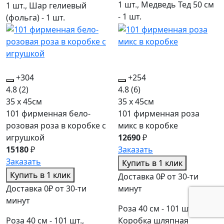
1 шт., Медведь Тед 50 см
1 шт., Шар гелиевый
- 1 шт.
(фольга) - 1 шт.
+304
+254
4.8
(2)
4.8
(6)
35 x 45см
35 x 45см
101 фирменная бело-
101 фирменная роза
розовая роза в коробке c
микс в коробке
игрушкой
12690
₽
15180
₽
Заказать
Заказать
Купить в 1 клик
Купить в 1 клик
Доставка 0₽ от 30-ти
Доставка 0₽ от 30-ти
минут
минут
Роза 40 см - 101 шт.,
Роза 40 см - 101 шт.,
Коробка шляпная