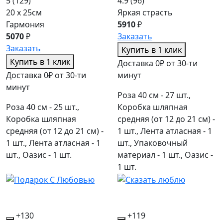
5
(129)
4.9
(96)
20 x 25см
Яркая страсть
Гармония
5910
₽
5070
₽
Заказать
Заказать
Купить в 1 клик
Купить в 1 клик
Доставка 0₽ от 30-ти
Доставка 0₽ от 30-ти
минут
минут
Роза 40 см - 27 шт.,
Роза 40 см - 25 шт.,
Коробка шляпная
Коробка шляпная
средняя (от 12 до 21 см) -
средняя (от 12 до 21 см) -
1 шт., Лента атласная - 1
1 шт., Лента атласная - 1
шт., Упаковочный
шт., Оазис - 1 шт.
материал - 1 шт., Оазис -
1 шт.
+130
+119