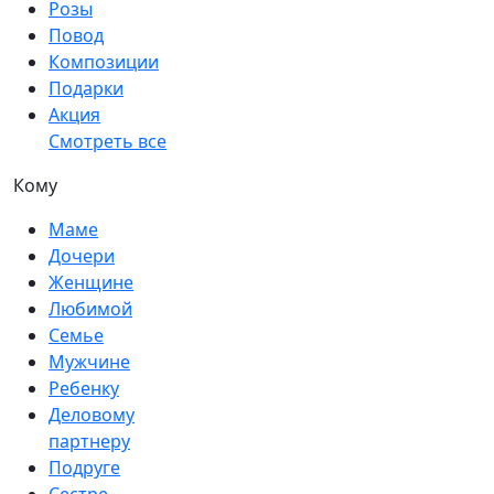
Розы
Повод
Композиции
Подарки
Акция
Смотреть все
Кому
Маме
Дочери
Женщине
Любимой
Семье
Мужчине
Ребенку
Деловому
партнеру
Подруге