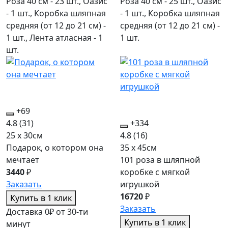
Роза 40 см - 23 шт., Оазис
Роза 40 см - 25 шт., Оазис
- 1 шт., Коробка шляпная
- 1 шт., Коробка шляпная
средняя (от 12 до 21 см) -
средняя (от 12 до 21 см) -
1 шт., Лента атласная - 1
1 шт.
шт.
+69
4.8
(31)
+334
25 x 30см
4.8
(16)
Подарок, о котором она
35 x 45см
мечтает
101 роза в шляпной
3440
₽
коробке c мягкой
Заказать
игрушкой
16720
₽
Купить в 1 клик
Заказать
Доставка 0₽ от 30-ти
Купить в 1 клик
минут