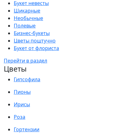
Букет невесты
Шикарные
Необычные
Полевые
Бизнес-букеты
Цветы поштучно
Букет от флориста
Перейти в раздел
Цветы
Гипсофила
Пионы
Ирисы
Роза
Гортензии