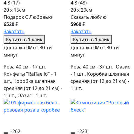
4.8
(17)
4.8
(48)
20 x 15см
20 x 20см
Подарок С Любовью
Сказать люблю
6520
₽
5960
₽
Заказать
Заказать
Купить в 1 клик
Купить в 1 клик
Доставка 0₽ от 30-ти
Доставка 0₽ от 30-ти
минут
минут
Роза 40 см - 17 шт.,
Роза 40 см - 37 шт., Оазис
Конфеты "Raffaello" - 1
- 1 шт., Коробка шляпная
шт., Коробка шляпная
средняя (от 12 до 21 см) -
средняя (от 12 до 21 см) -
1 шт.
1 шт., Оазис - 1 шт.
+262
+223