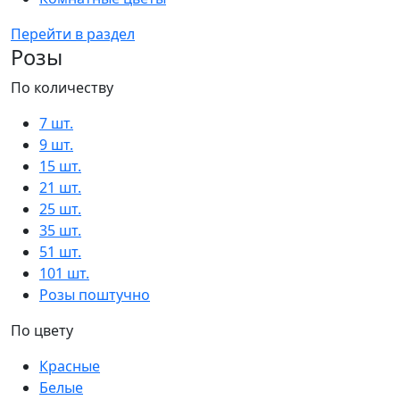
Перейти в раздел
Розы
По количеству
7 шт.
9 шт.
15 шт.
21 шт.
25 шт.
35 шт.
51 шт.
101 шт.
Розы поштучно
По цвету
Красные
Белые