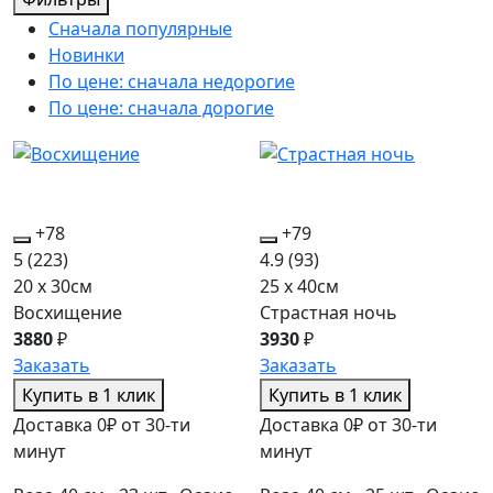
Сначала популярные
Новинки
По цене: сначала недорогие
По цене: сначала дорогие
+78
+79
5
(223)
4.9
(93)
20 x 30см
25 x 40см
Восхищение
Страстная ночь
3880
₽
3930
₽
Заказать
Заказать
Купить в 1 клик
Купить в 1 клик
Доставка 0₽ от 30-ти
Доставка 0₽ от 30-ти
минут
минут