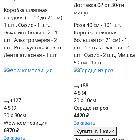
Доставка 0₽ от 30-ти
Коробка шляпная
минут
средняя (от 12 до 21 см) -
1 шт., Оазис - 1 шт.,
Роза 40 см - 101 шт.,
Эвкалипт большой - 1
Коробка шляпная
шт., Альстромерия - 2
большая (от 21 см) - 1
шт., Роза кустовая - 5 шт.,
шт., Лента атласная - 2
Лента атласная - 1 шт.
шт., Оазис - 2 шт., Мишка
50 см - 1 шт.
+88
4.8
(4)
+127
20 x 10см
4.8
(9)
Сердце из роз
30 x 30см
4420
₽
Wow-композиция
Заказать
6370
₽
Купить в 1 клик
Заказать
Доставка 0₽ от 30-ти