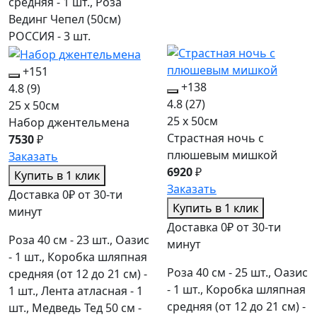
средняя - 1 шт., Роза
Вединг Чепел (50см)
РОССИЯ - 3 шт.
+151
+138
4.8
(9)
4.8
(27)
25 x 50см
25 x 50см
Набор джентельмена
Страстная ночь с
7530
₽
плюшевым мишкой
Заказать
6920
₽
Купить в 1 клик
Заказать
Доставка 0₽ от 30-ти
Купить в 1 клик
минут
Доставка 0₽ от 30-ти
Роза 40 см - 23 шт., Оазис
минут
- 1 шт., Коробка шляпная
Роза 40 см - 25 шт., Оазис
средняя (от 12 до 21 см) -
- 1 шт., Коробка шляпная
1 шт., Лента атласная - 1
средняя (от 12 до 21 см) -
шт., Медведь Тед 50 см -