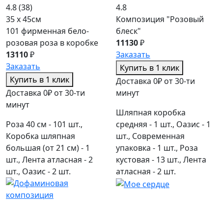
4.8
(38)
4.8
35 x 45см
Композиция "Розовый
101 фирменная бело-
блеск"
розовая роза в коробке
11130
₽
13110
₽
Заказать
Заказать
Купить в 1 клик
Купить в 1 клик
Доставка 0₽ от 30-ти
Доставка 0₽ от 30-ти
минут
минут
Шляпная коробка
Роза 40 см - 101 шт.,
средняя - 1 шт., Оазис - 1
Коробка шляпная
шт., Современная
большая (от 21 см) - 1
упаковка - 1 шт., Роза
шт., Лента атласная - 2
кустовая - 13 шт., Лента
шт., Оазис - 2 шт.
атласная - 2 шт.