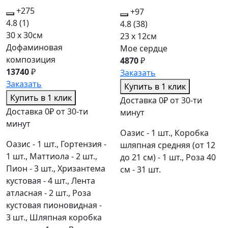
+275
+97
4.8
(1)
4.8
(38)
30 x 30см
23 x 12см
Дофаминовая
Мое сердце
композиция
4870
₽
13740
₽
Заказать
Заказать
Купить в 1 клик
Купить в 1 клик
Доставка 0₽ от 30-ти
Доставка 0₽ от 30-ти
минут
минут
Оазис - 1 шт., Коробка
Оазис - 1 шт., Гортензия -
шляпная средняя (от 12
1 шт., Маттиола - 2 шт.,
до 21 см) - 1 шт., Роза 40
Пион - 3 шт., Хризантема
см - 31 шт.
кустовая - 4 шт., Лента
атласная - 2 шт., Роза
кустовая пионовидная -
3 шт., Шляпная коробка