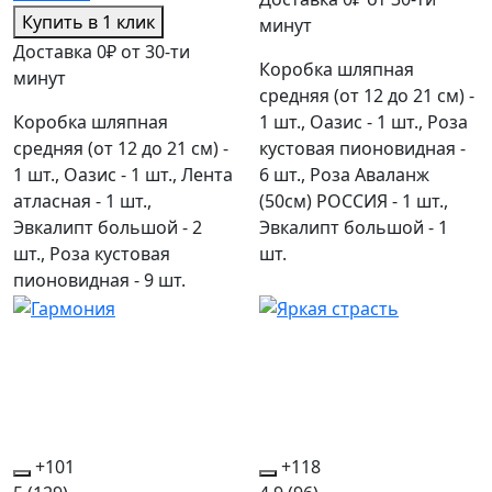
Купить в 1 клик
минут
Доставка 0₽ от 30-ти
Коробка шляпная
минут
средняя (от 12 до 21 см) -
Коробка шляпная
1 шт., Оазис - 1 шт., Роза
средняя (от 12 до 21 см) -
кустовая пионовидная -
1 шт., Оазис - 1 шт., Лента
6 шт., Роза Аваланж
атласная - 1 шт.,
(50см) РОССИЯ - 1 шт.,
Эвкалипт большой - 2
Эвкалипт большой - 1
шт., Роза кустовая
шт.
пионовидная - 9 шт.
+101
+118