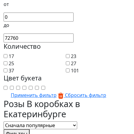
от
до
Количество
17
23
25
27
37
101
Цвет букета
Применить фильтр
Сбросить фильтр
Розы В коробках в
Екатеринбурге
Фильтры