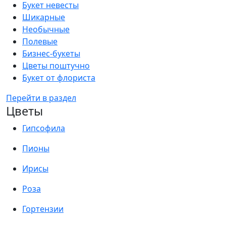
Букет невесты
Шикарные
Необычные
Полевые
Бизнес-букеты
Цветы поштучно
Букет от флориста
Перейти в раздел
Цветы
Гипсофила
Пионы
Ирисы
Роза
Гортензии