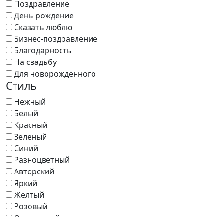
Поздравление
День рождение
Сказать люблю
Бизнес-поздравление
Благодарность
На свадьбу
Для новорожденного
Стиль
Нежный
Белый
Красный
Зеленый
Синий
Разноцветный
Авторский
Яркий
Желтый
Розовый