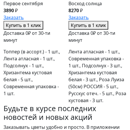
Первое сентября
Восход солнца
3890
₽
8270
₽
Заказать
Заказать
Купить в 1 клик
Купить в 1 клик
Доставка 0₽ от 30-ти
Доставка 0₽ от 30-ти
минут
минут
Топпер (в ассорт.) - 1 шт.,
Лента атласная - 1 шт.,
Лента атласная - 1 шт.,
Современная упаковка -
Подсолнух - 1 шт.,
1 шт., Подсолнух - 3 шт.,
Хризантема кустовая
Хризантема кустовая
белая - 5 шт.,
белая - 3 шт., Роза Луиза
Современная упаковка -
(50см) РОССИЯ - 5 шт.,
1 шт.
Русскус отеч. - 5 шт., Роза
кустовая - 3 шт.
Будьте в курсе последних
новостей и новых акций
Заказывать цветы удобно и просто. В приложении