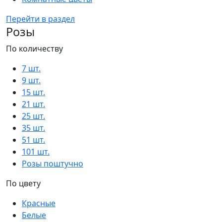
Перейти в раздел
Розы
По количеству
7 шт.
9 шт.
15 шт.
21 шт.
25 шт.
35 шт.
51 шт.
101 шт.
Розы поштучно
По цвету
Красные
Белые