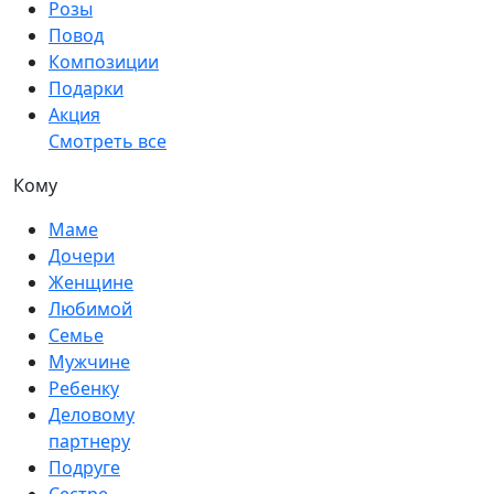
Розы
Повод
Композиции
Подарки
Акция
Смотреть все
Кому
Маме
Дочери
Женщине
Любимой
Семье
Мужчине
Ребенку
Деловому
партнеру
Подруге