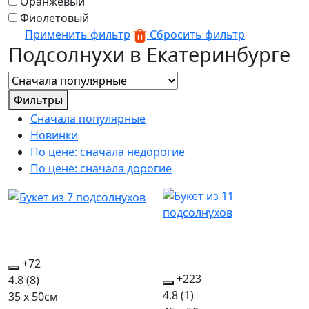
Оранжевый
Фиолетовый
Применить фильтр
Сбросить фильтр
Подсолнухи в Екатеринбурге
Фильтры
Сначала популярные
Новинки
По цене: сначала недорогие
По цене: сначала дорогие
+72
+223
4.8
(8)
4.8
(1)
35 x 50см