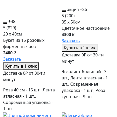
акция
+86
5
(200)
+48
35 x 50см
5
(829)
Цветочное настроение
20 x 40см
4300
₽
Букет из 15 розовых
Заказать
фирменных роз
Купить в 1 клик
2400
₽
Доставка 0₽ от 30-ти
Заказать
минут
Купить в 1 клик
Эвкалипт большой - 3
Доставка 0₽ от 30-ти
шт., Лента атласная - 1
минут
шт., Современная
Роза 40 см - 15 шт., Лента
упаковка - 1 шт., Роза
атласная - 1 шт.,
кустовая - 9 шт.
Современная упаковка -
1 шт.