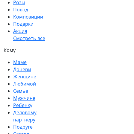
Розы
Повод
Композиции
Подарки
Акция
Смотреть все
Кому
Маме
Дочери
Женщине
Любимой
Семье
Мужчине
Ребенку
Деловому
партнеру
Подруге