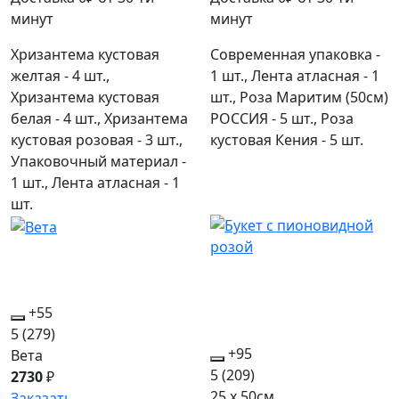
минут
минут
Хризантема кустовая
Современная упаковка -
желтая - 4 шт.,
1 шт., Лента атласная - 1
Хризантема кустовая
шт., Роза Маритим (50см)
белая - 4 шт., Хризантема
РОССИЯ - 5 шт., Роза
кустовая розовая - 3 шт.,
кустовая Кения - 5 шт.
Упаковочный материал -
1 шт., Лента атласная - 1
шт.
+55
5
(279)
+95
Вета
5
(209)
2730
₽
25 x 50см
Заказать