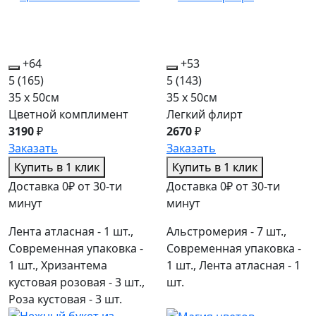
+64
+53
5
(165)
5
(143)
35 x 50см
35 x 50см
Цветной комплимент
Легкий флирт
3190
₽
2670
₽
Заказать
Заказать
Купить в 1 клик
Купить в 1 клик
Доставка 0₽ от 30-ти
Доставка 0₽ от 30-ти
минут
минут
Лента атласная - 1 шт.,
Альстромерия - 7 шт.,
Современная упаковка -
Современная упаковка -
1 шт., Хризантема
1 шт., Лента атласная - 1
кустовая розовая - 3 шт.,
шт.
Роза кустовая - 3 шт.