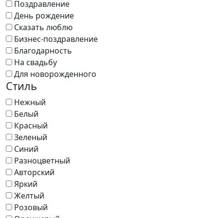
Поздравление
День рождение
Сказать люблю
Бизнес-поздравление
Благодарность
На свадьбу
Для новорожденного
Стиль
Нежный
Белый
Красный
Зеленый
Синий
Разноцветный
Авторский
Яркий
Желтый
Розовый