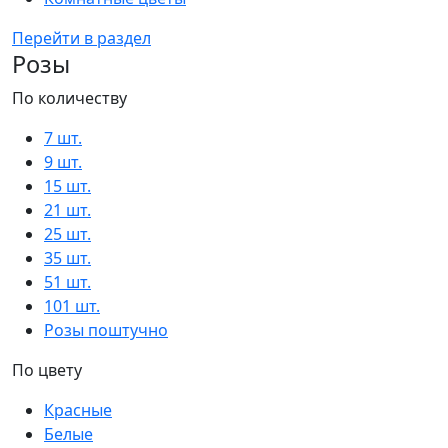
Перейти в раздел
Розы
По количеству
7 шт.
9 шт.
15 шт.
21 шт.
25 шт.
35 шт.
51 шт.
101 шт.
Розы поштучно
По цвету
Красные
Белые