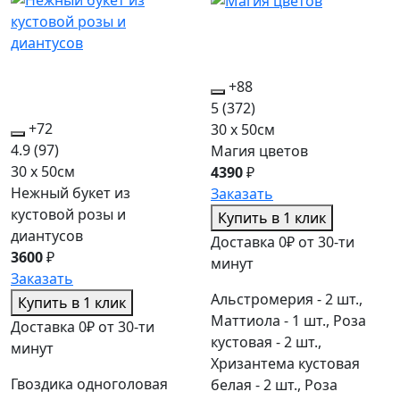
+88
5
(372)
+72
30 x 50см
4.9
(97)
Магия цветов
30 x 50см
4390
₽
Нежный букет из
Заказать
кустовой розы и
Купить в 1 клик
диантусов
Доставка 0₽ от 30-ти
3600
₽
минут
Заказать
Альстромерия - 2 шт.,
Купить в 1 клик
Маттиола - 1 шт., Роза
Доставка 0₽ от 30-ти
кустовая - 2 шт.,
минут
Хризантема кустовая
Гвоздика одноголовая
белая - 2 шт., Роза