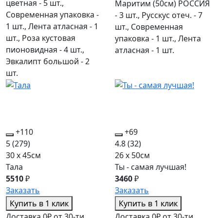
цветная - 5 шт.,
Маритим (50см) РОССИЯ
Современная упаковка -
- 3 шт., Русскус отеч. - 7
1 шт., Лента атласная - 1
шт., Современная
шт., Роза кустовая
упаковка - 1 шт., Лента
пионовидная - 4 шт.,
атласная - 1 шт.
Эвкалипт большой - 2
шт.
+110
+69
5
(279)
4.8
(32)
30 x 45см
26 x 50см
Тала
Ты - самая лучшая!
5510
₽
3460
₽
Заказать
Заказать
Купить в 1 клик
Купить в 1 клик
Доставка 0₽ от 30-ти
Доставка 0₽ от 30-ти