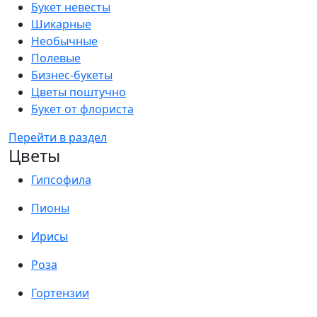
Букет невесты
Шикарные
Необычные
Полевые
Бизнес-букеты
Цветы поштучно
Букет от флориста
Перейти в раздел
Цветы
Гипсофила
Пионы
Ирисы
Роза
Гортензии