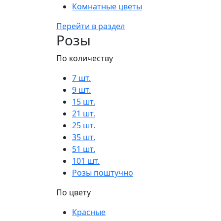
Комнатные цветы
Перейти в раздел
Розы
По количеству
7 шт.
9 шт.
15 шт.
21 шт.
25 шт.
35 шт.
51 шт.
101 шт.
Розы поштучно
По цвету
Красные