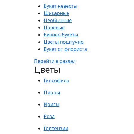
Букет невесты
Шикарные
Необычные
Полевые
Бизнес-букеты
Цветы поштучно
Букет от флориста
Перейти в раздел
Цветы
Гипсофила
Пионы
Ирисы
Роза
Гортензии