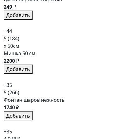
249
₽
Добавить
+44
5
(184)
x 50см
Мишка 50 см
2200
₽
Добавить
+35
5
(266)
Фонтан шаров нежность
1740
₽
Добавить
+35