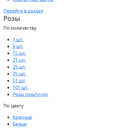
Перейти в раздел
Розы
По количеству
7 шт.
9 шт.
15 шт.
21 шт.
25 шт.
35 шт.
51 шт.
101 шт.
Розы поштучно
По цвету
Красные
Белые