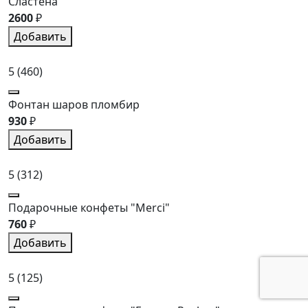
Сластена
2600
₽
Добавить
5
(460)
Фонтан шаров пломбир
930
₽
Добавить
5
(312)
Подарочные конфеты "Merci"
760
₽
Добавить
5
(125)