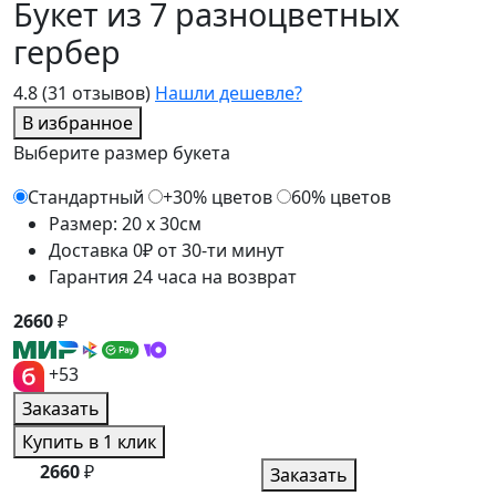
Букет из 7 разноцветных
гербер
4.8
(31 отзывов)
Нашли дешевле?
В избранное
Выберите размер букета
Стандартный
+30% цветов
60% цветов
Размер: 20 x 30см
Доставка 0₽ от 30-ти минут
Гарантия 24 часа на возврат
2660
₽
+53
Заказать
Купить в 1 клик
2660
₽
Заказать