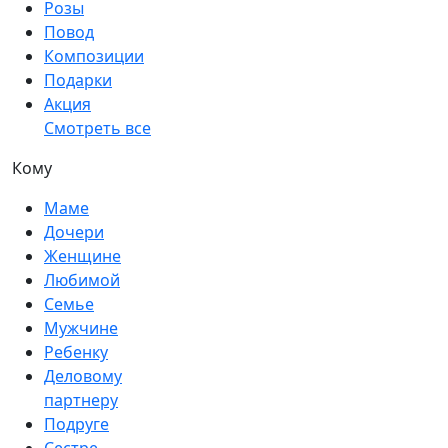
Розы
Повод
Композиции
Подарки
Акция
Смотреть все
Кому
Маме
Дочери
Женщине
Любимой
Семье
Мужчине
Ребенку
Деловому
партнеру
Подруге