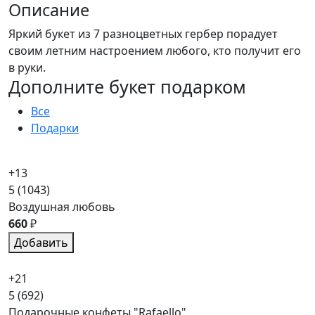
Описание
Яркий букет из 7 разноцветных гербер порадует
своим летним настроением любого, кто получит его
в руки.
Дополните букет подарком
Все
Подарки
+13
5
(1043)
Воздушная любовь
660
₽
Добавить
+21
5
(692)
Подарочные конфеты "Rafaello"