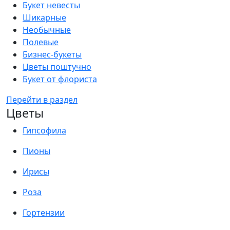
Букет невесты
Шикарные
Необычные
Полевые
Бизнес-букеты
Цветы поштучно
Букет от флориста
Перейти в раздел
Цветы
Гипсофила
Пионы
Ирисы
Роза
Гортензии