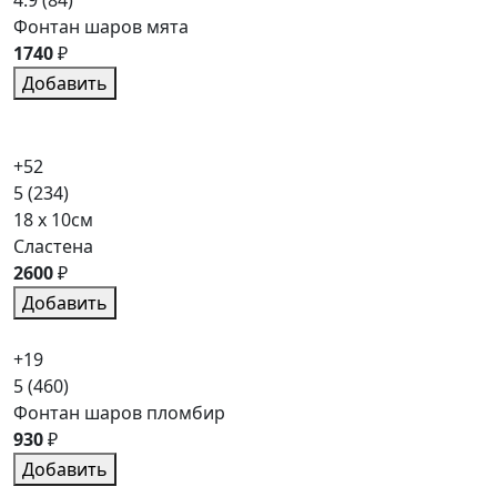
4.9
(84)
Фонтан шаров мята
1740
₽
Добавить
+52
5
(234)
18 x 10см
Сластена
2600
₽
Добавить
+19
5
(460)
Фонтан шаров пломбир
930
₽
Добавить