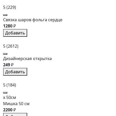
5
(229)
Связка шаров фольга сердце
1280
₽
Добавить
5
(2612)
Дизайнерская открытка
249
₽
Добавить
5
(184)
x 50см
Мишка 50 см
2200
₽