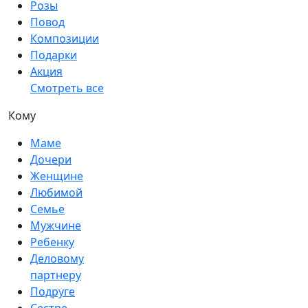
Розы
Повод
Композиции
Подарки
Акция
Смотреть все
Кому
Маме
Дочери
Женщине
Любимой
Семье
Мужчине
Ребенку
Деловому
партнеру
Подруге