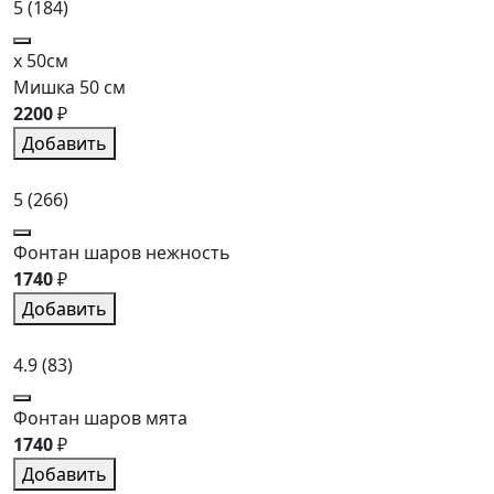
5
(184)
x 50см
Мишка 50 см
2200
₽
Добавить
5
(266)
Фонтан шаров нежность
1740
₽
Добавить
4.9
(83)
Фонтан шаров мята
1740
₽
Добавить