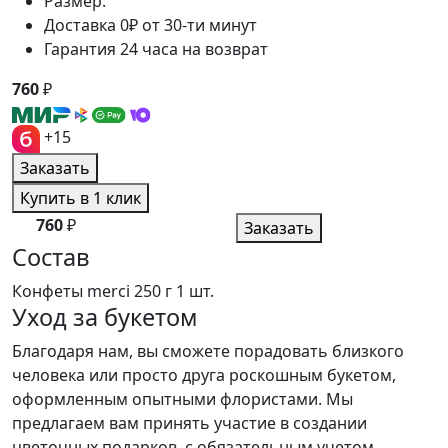
Размер:
Доставка 0₽ от 30-ти минут
Гарантия 24 часа на возврат
760
₽
+15
Заказать
Купить в 1 клик
760
₽
Заказать
Состав
Конфеты merci 250 г
1 шт.
Уход за букетом
Благодаря нам, вы сможете порадовать близкого
человека или просто друга роскошным букетом,
оформленным опытными флористами. Мы
предлагаем вам принять участие в создании
цветочных подарков, с обязательным учетом