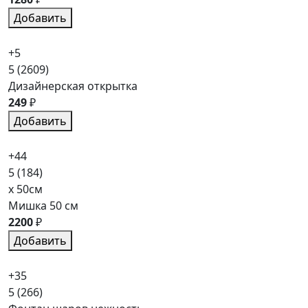
Добавить
+5
5
(2609)
Дизайнерская открытка
249
₽
Добавить
+44
5
(184)
x 50см
Мишка 50 см
2200
₽
Добавить
+35
5
(266)