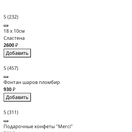
5
(232)
18 x 10см
Сластена
2600
₽
Добавить
5
(457)
Фонтан шаров пломбир
930
₽
Добавить
5
(311)
Подарочные конфеты "Merci"