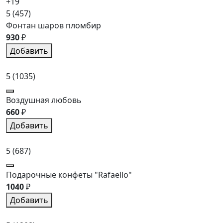
+19
5
(457)
Фонтан шаров пломбир
930
₽
Добавить
5
(1035)
Воздушная любовь
660
₽
Добавить
5
(687)
Подарочные конфеты "Rafaello"
1040
₽
Добавить