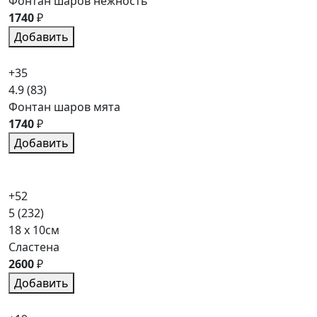
Фонтан шаров нежность
1740
₽
Добавить
+35
4.9
(83)
Фонтан шаров мята
1740
₽
Добавить
+52
5
(232)
18 x 10см
Сластена
2600
₽
Добавить