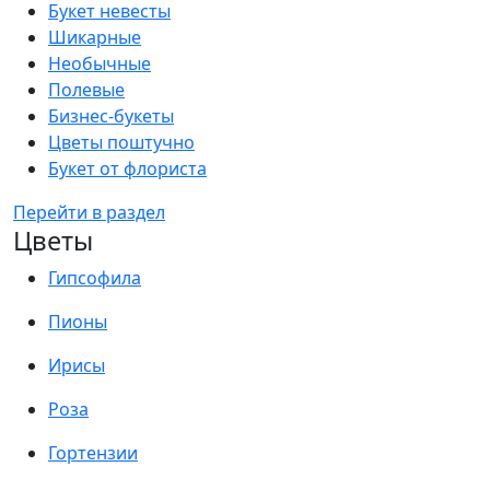
Букет невесты
Шикарные
Необычные
Полевые
Бизнес-букеты
Цветы поштучно
Букет от флориста
Перейти в раздел
Цветы
Гипсофила
Пионы
Ирисы
Роза
Гортензии