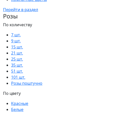
Перейти в раздел
Розы
По количеству
7 шт.
9 шт.
15 шт.
21 шт.
25 шт.
35 шт.
51 шт.
101 шт.
Розы поштучно
По цвету
Красные
Белые