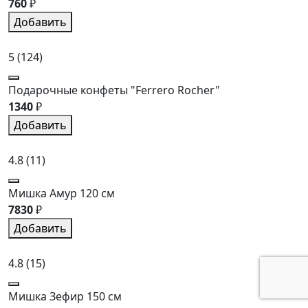
760
₽
Добавить
5
(124)
Подарочные конфеты "Ferrero Rocher"
1340
₽
Добавить
4.8
(11)
Мишка Амур 120 см
7830
₽
Добавить
4.8
(15)
Мишка Зефир 150 см