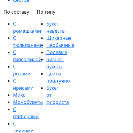
Сестре
По составу
По типу
С
Букет
ромашками
невесты
С
Шикарные
тюльпанами
Необычные
С
Полевые
гипсофилой
Бизнес-
С
букеты
розами
Цветы
С
поштучно
ирисами
Букет
Микс
от
Монобукеты
флориста
С
герберами
С
лилиями