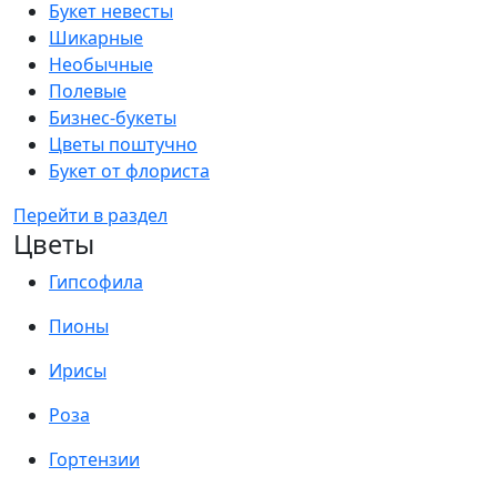
Букет невесты
Шикарные
Необычные
Полевые
Бизнес-букеты
Цветы поштучно
Букет от флориста
Перейти в раздел
Цветы
Гипсофила
Пионы
Ирисы
Роза
Гортензии