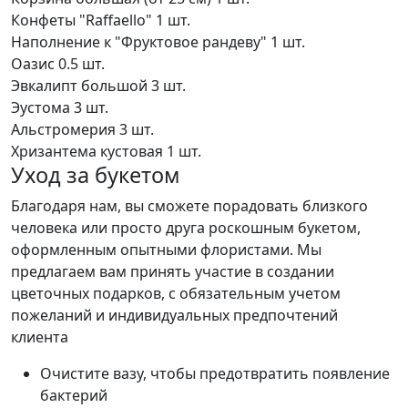
Конфеты "Raffaello"
1 шт.
Наполнение к "Фруктовое рандеву"
1 шт.
Оазис
0.5 шт.
Эвкалипт большой
3 шт.
Эустома
3 шт.
Альстромерия
3 шт.
Хризантема кустовая
1 шт.
Уход за букетом
Благодаря нам, вы сможете порадовать близкого
человека или просто друга роскошным букетом,
оформленным опытными флористами. Мы
предлагаем вам принять участие в создании
цветочных подарков, с обязательным учетом
пожеланий и индивидуальных предпочтений
клиента
Очистите вазу, чтобы предотвратить появление
бактерий