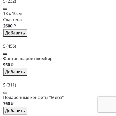
5
(232)
18 x 10см
Сластена
2600
₽
Добавить
5
(456)
Фонтан шаров пломбир
930
₽
Добавить
5
(311)
Подарочные конфеты "Merci"
760
₽
Добавить