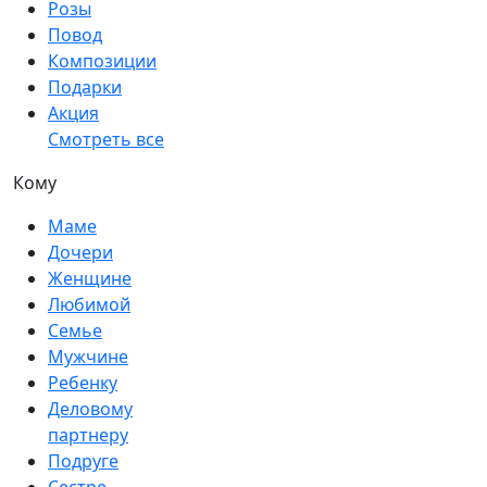
Розы
Повод
Композиции
Подарки
Акция
Смотреть все
Кому
Маме
Дочери
Женщине
Любимой
Семье
Мужчине
Ребенку
Деловому
партнеру
Подруге