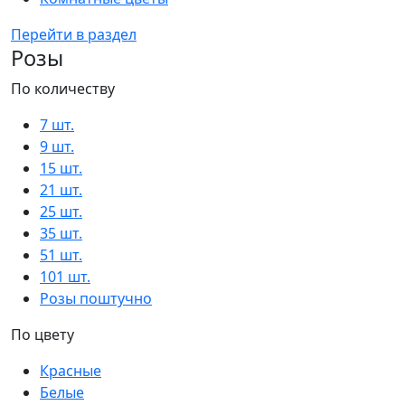
Перейти в раздел
Розы
По количеству
7 шт.
9 шт.
15 шт.
21 шт.
25 шт.
35 шт.
51 шт.
101 шт.
Розы поштучно
По цвету
Красные
Белые