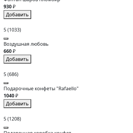
930
₽
Добавить
5
(1033)
Воздушная любовь
660
₽
Добавить
5
(686)
Подарочные конфеты "Rafaello"
1040
₽
Добавить
5
(1208)
Подарочная коробка конфет