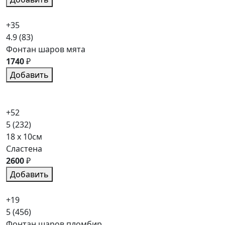
+35
4.9
(83)
Фонтан шаров мята
1740
₽
Добавить
+52
5
(232)
18 x 10см
Сластена
2600
₽
Добавить
+19
5
(456)
Фонтан шаров пломбир