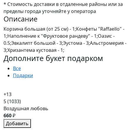
* Стоимость доставки в отдаленные районы или за
пределы города уточняйте у оператора
Описание
Корзина большая (от 25 см) - 1;Конфеты "Raffaello" -
1;Наполнение к "Фруктовое рандеву" - 1;Оазис -
0.5;Эвкалипт большой - 3;Эустома - 3;Альстромерия -
3;Хризантема кустовая - 1;
Дополните букет подарком
Все
Подарки
+13
5
(1033)
Воздушная любовь
660
₽
Добавить