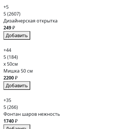
+5
5
(2607)
Дизайнерская открытка
249
₽
Добавить
+44
5
(184)
x 50см
Мишка 50 см
2200
₽
Добавить
+35
5
(266)
Фонтан шаров нежность
1740
₽
Добавить