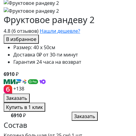
Фруктовое рандеву 2
4.8
(6 отзывов)
Нашли дешевле?
В избранное
Размер: 40 x 50см
Доставка 0₽ от 30-ти минут
Гарантия 24 часа на возврат
6910
₽
+138
Заказать
Купить в 1 клик
6910
₽
Заказать
Состав
Корзина большая (от 25 см)
1 шт.