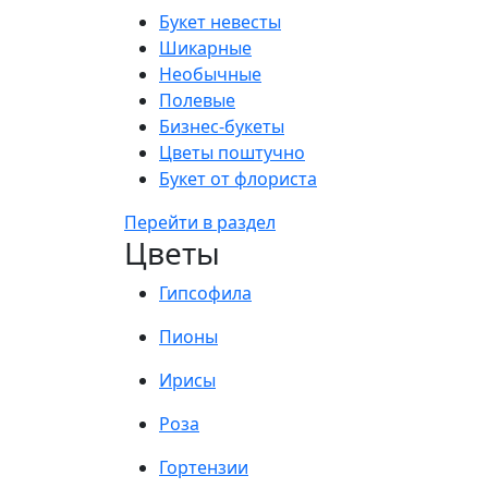
Букет невесты
Шикарные
Необычные
Полевые
Бизнес-букеты
Цветы поштучно
Букет от флориста
Перейти в раздел
Цветы
Гипсофила
Пионы
Ирисы
Роза
Гортензии