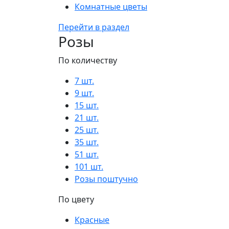
Комнатные цветы
Перейти в раздел
Розы
По количеству
7 шт.
9 шт.
15 шт.
21 шт.
25 шт.
35 шт.
51 шт.
101 шт.
Розы поштучно
По цвету
Красные