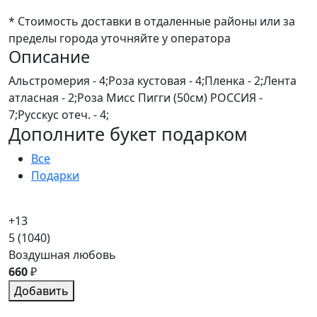
* Стоимость доставки в отдаленные районы или за
пределы города уточняйте у оператора
Описание
Альстромерия - 4;Роза кустовая - 4;Пленка - 2;Лента
атласная - 2;Роза Мисс Пигги (50см) РОССИЯ -
7;Русскус отеч. - 4;
Дополните букет подарком
Все
Подарки
+13
5
(1040)
Воздушная любовь
660
₽
Добавить