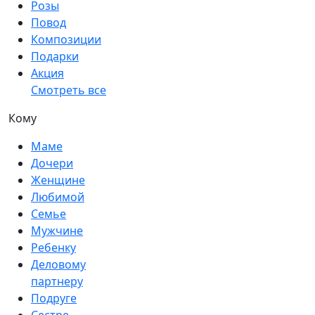
Розы
Повод
Композиции
Подарки
Акция
Смотреть все
Кому
Маме
Дочери
Женщине
Любимой
Семье
Мужчине
Ребенку
Деловому
партнеру
Подруге