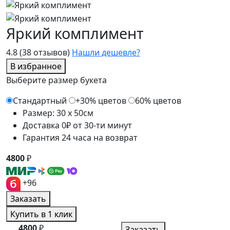
Яркий комплимент
4.8
(38 отзывов)
Нашли дешевле?
В избранное
Выберите размер букета
Стандартный
+30% цветов
60% цветов
Размер: 30 x 50см
Доставка 0₽ от 30-ти минут
Гарантия 24 часа на возврат
4800
₽
+96
Заказать
Купить в 1 клик
4800
₽
Заказать