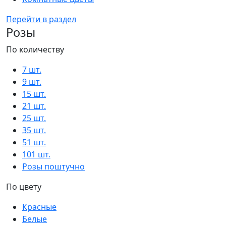
Перейти в раздел
Розы
По количеству
7 шт.
9 шт.
15 шт.
21 шт.
25 шт.
35 шт.
51 шт.
101 шт.
Розы поштучно
По цвету
Красные
Белые