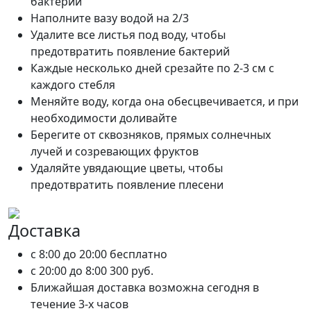
бактерий
Наполните вазу водой на 2/3
Удалите все листья под воду, чтобы
предотвратить появление бактерий
Каждые несколько дней срезайте по 2-3 см с
каждого стебля
Меняйте воду, когда она обесцвечивается, и при
необходимости доливайте
Берегите от сквозняков, прямых солнечных
лучей и созревающих фруктов
Удаляйте увядающие цветы, чтобы
предотвратить появление плесени
Доставка
c 8:00 до 20:00
бесплатно
c 20:00 до 8:00
300 руб.
Ближайшая доставка возможна сегодня в
течение 3-х часов