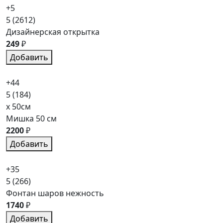
+5
5
(2612)
Дизайнерская открытка
249
₽
Добавить
+44
5
(184)
x 50см
Мишка 50 см
2200
₽
Добавить
+35
5
(266)
Фонтан шаров нежность
1740
₽
Добавить