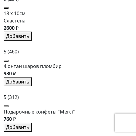
18 x 10см
Сластена
2600
₽
Добавить
5
(460)
Фонтан шаров пломбир
930
₽
Добавить
5
(312)
Подарочные конфеты "Merci"
760
₽
Добавить