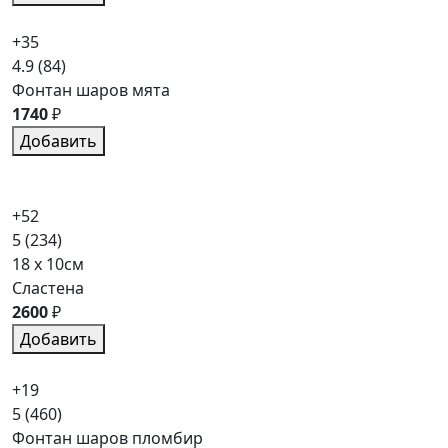
+35
4.9
(84)
Фонтан шаров мята
1740
₽
Добавить
+52
5
(234)
18 x 10см
Сластена
2600
₽
Добавить
+19
5
(460)
Фонтан шаров пломбир