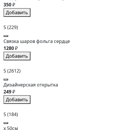
350
₽
Добавить
5
(229)
Связка шаров фольга сердце
1280
₽
Добавить
5
(2612)
Дизайнерская открытка
249
₽
Добавить
5
(184)
x 50см