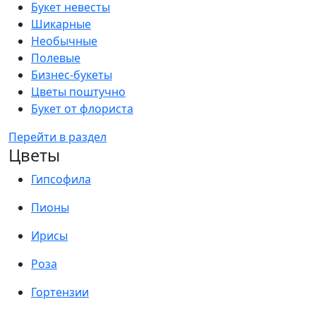
Букет невесты
Шикарные
Необычные
Полевые
Бизнес-букеты
Цветы поштучно
Букет от флориста
Перейти в раздел
Цветы
Гипсофила
Пионы
Ирисы
Роза
Гортензии