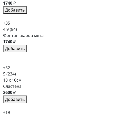
1740
₽
Добавить
+35
4.9
(84)
Фонтан шаров мята
1740
₽
Добавить
+52
5
(234)
18 x 10см
Сластена
2600
₽
Добавить
+19