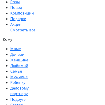
Розы
Повод
Композиции
Подарки
Акция
Смотреть все
Кому
Маме
Дочери
Женщине
Любимой
Семье
Мужчине
Ребенку
Деловому
партнеру
Подруге