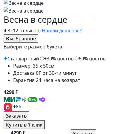
Весна в сердце
4.8
(12 отзывов)
Нашли дешевле?
В избранное
Выберите размер букета
Стандартный
+30% цветов
60% цветов
Размер: 35 x 50см
Доставка 0₽ от 30-ти минут
Гарантия 24 часа на возврат
4290
₽
+86
Заказать
Купить в 1 клик
4290
₽
Заказать