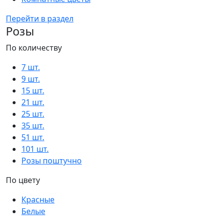
Перейти в раздел
Розы
По количеству
7 шт.
9 шт.
15 шт.
21 шт.
25 шт.
35 шт.
51 шт.
101 шт.
Розы поштучно
По цвету
Красные
Белые