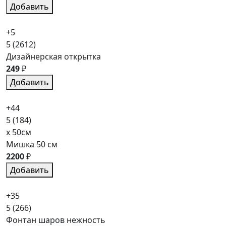
Добавить
+5
5
(2612)
Дизайнерская открытка
249
₽
Добавить
+44
5
(184)
x 50см
Мишка 50 см
2200
₽
Добавить
+35
5
(266)
Фонтан шаров нежность