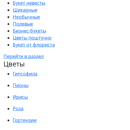
Букет невесты
Шикарные
Необычные
Полевые
Бизнес-букеты
Цветы поштучно
Букет от флориста
Перейти в раздел
Цветы
Гипсофила
Пионы
Ирисы
Роза
Гортензии