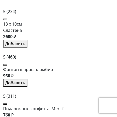
5
(234)
18 x 10см
Сластена
2600
₽
Добавить
5
(460)
Фонтан шаров пломбир
930
₽
Добавить
5
(311)
Подарочные конфеты "Merci"
760
₽