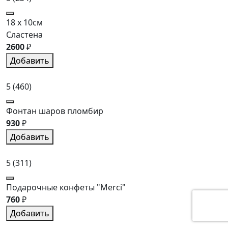
18 x 10см
Сластена
2600
₽
Добавить
5
(460)
Фонтан шаров пломбир
930
₽
Добавить
5
(311)
Подарочные конфеты "Merci"
760
₽
Добавить