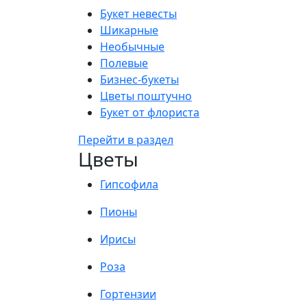
Букет невесты
Шикарные
Необычные
Полевые
Бизнес-букеты
Цветы поштучно
Букет от флориста
Перейти в раздел
Цветы
Гипсофила
Пионы
Ирисы
Роза
Гортензии