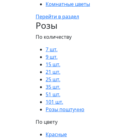
Комнатные цветы
Перейти в раздел
Розы
По количеству
7 шт.
9 шт.
15 шт.
21 шт.
25 шт.
35 шт.
51 шт.
101 шт.
Розы поштучно
По цвету
Красные