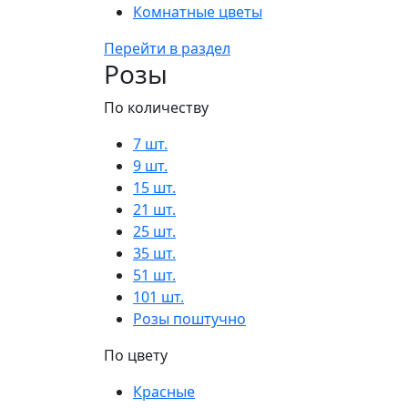
Комнатные цветы
Перейти в раздел
Розы
По количеству
7 шт.
9 шт.
15 шт.
21 шт.
25 шт.
35 шт.
51 шт.
101 шт.
Розы поштучно
По цвету
Красные