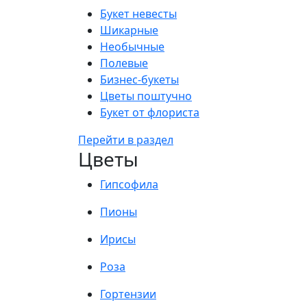
Букет невесты
Шикарные
Необычные
Полевые
Бизнес-букеты
Цветы поштучно
Букет от флориста
Перейти в раздел
Цветы
Гипсофила
Пионы
Ирисы
Роза
Гортензии