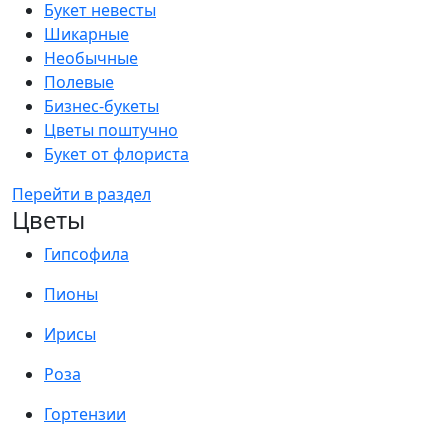
Букет невесты
Шикарные
Необычные
Полевые
Бизнес-букеты
Цветы поштучно
Букет от флориста
Перейти в раздел
Цветы
Гипсофила
Пионы
Ирисы
Роза
Гортензии