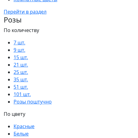
Перейти в раздел
Розы
По количеству
7 шт.
9 шт.
15 шт.
21 шт.
25 шт.
35 шт.
51 шт.
101 шт.
Розы поштучно
По цвету
Красные
Белые