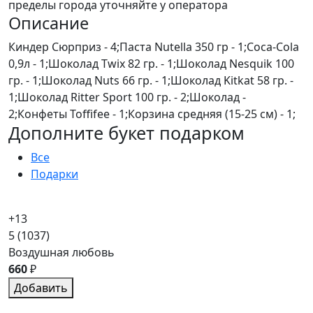
пределы города уточняйте у оператора
Описание
Киндер Сюрприз - 4;Паста Nutella 350 гр - 1;Coca-Cola
0,9л - 1;Шоколад Twix 82 гр. - 1;Шоколад Nesquik 100
гр. - 1;Шоколад Nuts 66 гр. - 1;Шоколад Kitkat 58 гр. -
1;Шоколад Ritter Sport 100 гр. - 2;Шоколад -
2;Конфеты Toffifee - 1;Корзина средняя (15-25 см) - 1;
Дополните букет подарком
Все
Подарки
+13
5
(1037)
Воздушная любовь
660
₽
Добавить