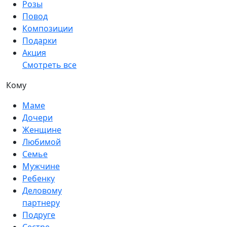
Розы
Повод
Композиции
Подарки
Акция
Смотреть все
Кому
Маме
Дочери
Женщине
Любимой
Семье
Мужчине
Ребенку
Деловому
партнеру
Подруге