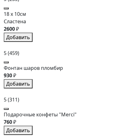
18 x 10см
Сластена
2600
₽
Добавить
5
(459)
Фонтан шаров пломбир
930
₽
Добавить
5
(311)
Подарочные конфеты "Merci"
760
₽
Добавить