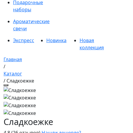
Подарочные
наборы
Ароматические
свечи
Экспресс
Новинка
Новая
коллекция
Главная
/
Каталог
/ Сладкоежке
Сладкоежке
4.8
(26 отзывов)
Нашли дешевле?