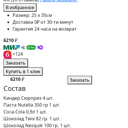
В избранное
Размер: 25 x 35см
Доставка 0₽ от 30-ти минут
Гарантия 24 часа на возврат
6210
₽
+124
Заказать
Купить в 1 клик
6210
₽
Заказать
Состав
Киндер Сюрприз
4 шт.
Паста Nutella 350 гр
1 шт.
Coca-Cola 0,9л
1 шт.
Шоколад Twix 82 гр.
1 шт.
Шоколад Nesquik 100 гр.
1 шт.