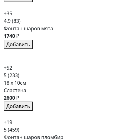
+35
4.9
(83)
Фонтан шаров мята
1740
₽
Добавить
+52
5
(233)
18 x 10см
Сластена
2600
₽
Добавить
+19
5
(459)
Фонтан шаров пломбир