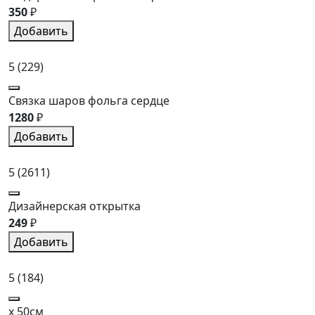
350
₽
Добавить
5
(229)
Связка шаров фольга сердце
1280
₽
Добавить
5
(2611)
Дизайнерская открытка
249
₽
Добавить
5
(184)
x 50см