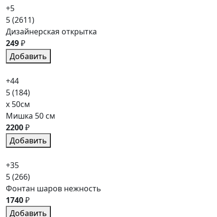
+5
5
(2611)
Дизайнерская открытка
249
₽
Добавить
+44
5
(184)
x 50см
Мишка 50 см
2200
₽
Добавить
+35
5
(266)
Фонтан шаров нежность
1740
₽
Добавить