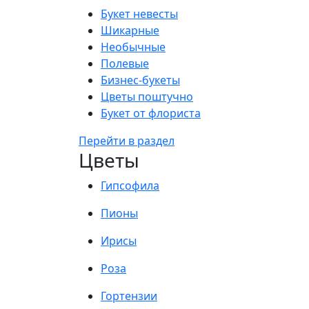
Букет невесты
Шикарные
Необычные
Полевые
Бизнес-букеты
Цветы поштучно
Букет от флориста
Перейти в раздел
Цветы
Гипсофила
Пионы
Ирисы
Роза
Гортензии