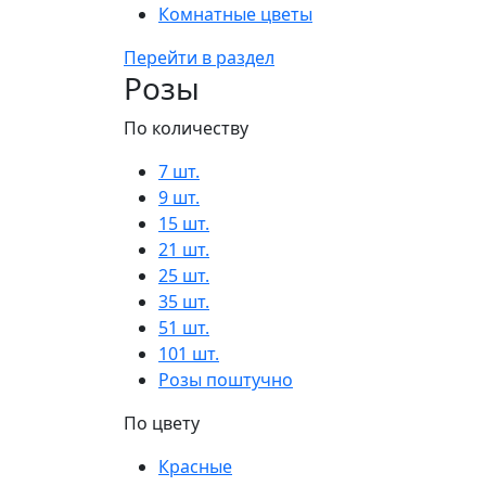
Комнатные цветы
Перейти в раздел
Розы
По количеству
7 шт.
9 шт.
15 шт.
21 шт.
25 шт.
35 шт.
51 шт.
101 шт.
Розы поштучно
По цвету
Красные