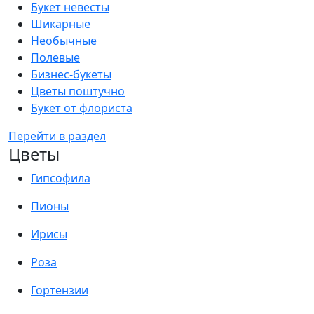
Букет невесты
Шикарные
Необычные
Полевые
Бизнес-букеты
Цветы поштучно
Букет от флориста
Перейти в раздел
Цветы
Гипсофила
Пионы
Ирисы
Роза
Гортензии