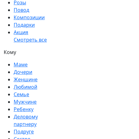
Розы
Повод
Композиции
Подарки
Акция
Смотреть все
Кому
Маме
Дочери
Женщине
Любимой
Семье
Мужчине
Ребенку
Деловому
партнеру
Подруге