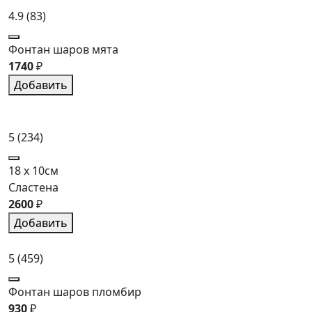
4.9
(83)
Фонтан шаров мята
1740
₽
Добавить
5
(234)
18 x 10см
Сластена
2600
₽
Добавить
5
(459)
Фонтан шаров пломбир
930
₽