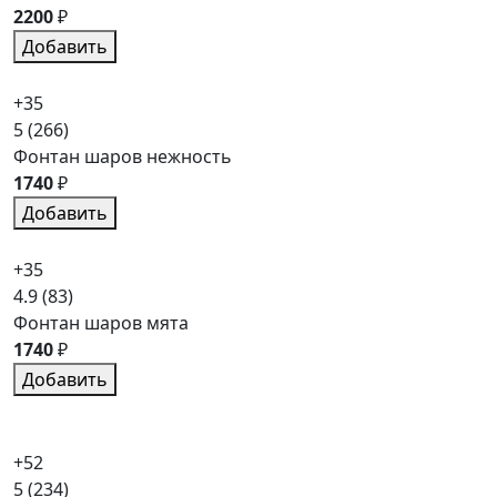
2200
₽
Добавить
+35
5
(266)
Фонтан шаров нежность
1740
₽
Добавить
+35
4.9
(83)
Фонтан шаров мята
1740
₽
Добавить
+52
5
(234)