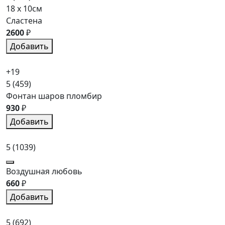
18 x 10см
Сластена
2600
₽
Добавить
+19
5
(459)
Фонтан шаров пломбир
930
₽
Добавить
5
(1039)
Воздушная любовь
660
₽
Добавить
5
(692)