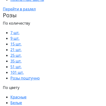
Перейти в раздел
Розы
По количеству
7 шт.
9 шт.
15 шт.
21 шт.
25 шт.
35 шт.
51 шт.
101 шт.
Розы поштучно
По цвету
Красные
Белые