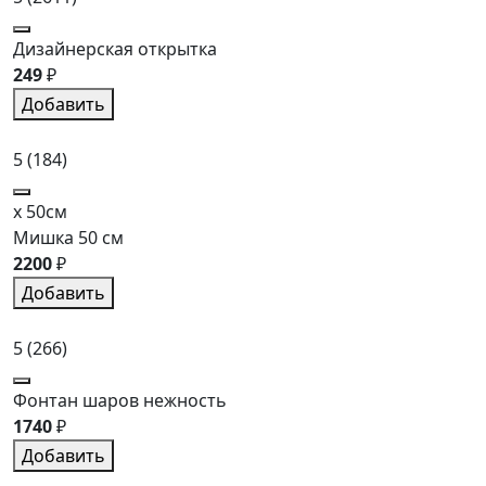
Дизайнерская открытка
249
₽
Добавить
5
(184)
x 50см
Мишка 50 см
2200
₽
Добавить
5
(266)
Фонтан шаров нежность
1740
₽
Добавить