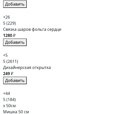
Добавить
+26
5
(229)
Связка шаров фольга сердце
1280
₽
Добавить
+5
5
(2611)
Дизайнерская открытка
249
₽
Добавить
+44
5
(184)
x 50см
Мишка 50 см