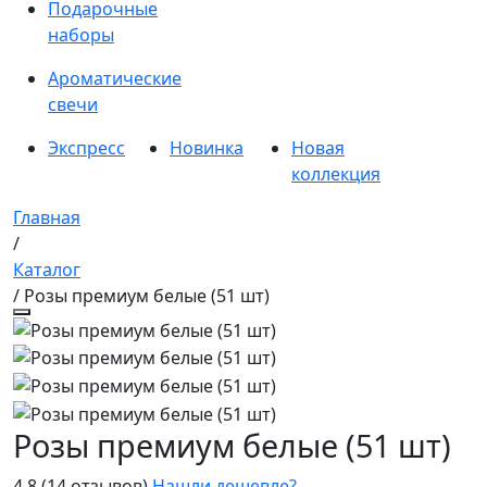
Подарочные
наборы
Ароматические
свечи
Экспресс
Новинка
Новая
коллекция
Главная
/
Каталог
/ Розы премиум белые (51 шт)
Розы премиум белые (51 шт)
4.8
(14 отзывов)
Нашли дешевле?