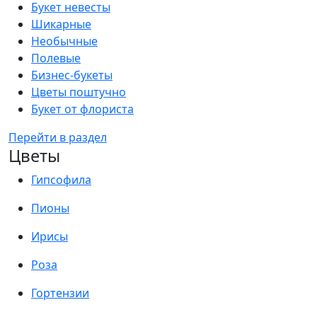
Букет невесты
Шикарные
Необычные
Полевые
Бизнес-букеты
Цветы поштучно
Букет от флориста
Перейти в раздел
Цветы
Гипсофила
Пионы
Ирисы
Роза
Гортензии