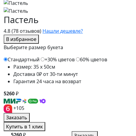
Пастель
4.8
(78 отзывов)
Нашли дешевле?
В избранное
Выберите размер букета
Стандартный
+30% цветов
60% цветов
Размер: 35 x 50см
Доставка 0₽ от 30-ти минут
Гарантия 24 часа на возврат
5260
₽
+105
Заказать
Купить в 1 клик
5260
₽
Заказать