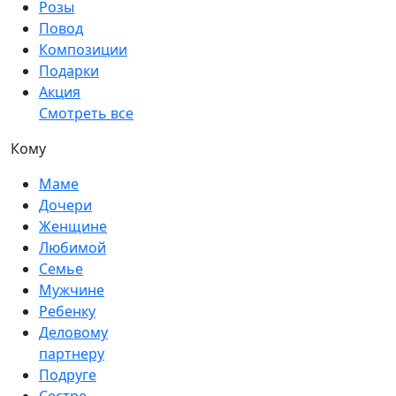
Розы
Повод
Композиции
Подарки
Акция
Смотреть все
Кому
Маме
Дочери
Женщине
Любимой
Семье
Мужчине
Ребенку
Деловому
партнеру
Подруге