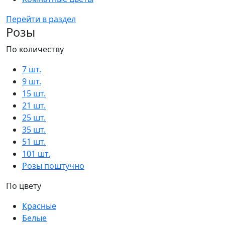
Перейти в раздел
Розы
По количеству
7 шт.
9 шт.
15 шт.
21 шт.
25 шт.
35 шт.
51 шт.
101 шт.
Розы поштучно
По цвету
Красные
Белые