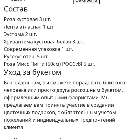
Состав
Роза кустовая
3 шт.
Лента атласная
1 шт.
Эустома
2 шт.
Хризантема кустовая белая
3 шт.
Современная упаковка
1 шт.
Русскус отеч.
5 шт.
Роза Мисс Пигги (50см) РОССИЯ
5 шт.
Уход за букетом
Благодаря нам, вы сможете порадовать близкого
человека или просто друга роскошным букетом,
оформленным опытными флористами. Мы
предлагаем вам принять участие в создании
цветочных подарков, с обязательным учетом
пожеланий и индивидуальных предпочтений
клиента