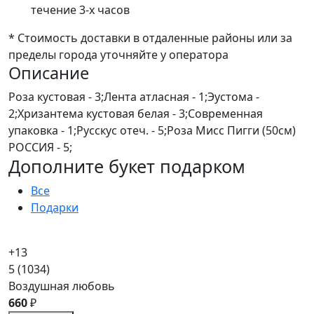
течение 3-х часов
* Стоимость доставки в отдаленные районы или за
пределы города уточняйте у оператора
Описание
Роза кустовая - 3;Лента атласная - 1;Эустома -
2;Хризантема кустовая белая - 3;Современная
упаковка - 1;Русскус отеч. - 5;Роза Мисс Пигги (50см)
РОССИЯ - 5;
Дополните букет подарком
Все
Подарки
+13
5
(1034)
Воздушная любовь
660
₽