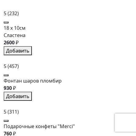
5
(232)
18 x 10см
Сластена
2600
₽
Добавить
5
(457)
Фонтан шаров пломбир
930
₽
Добавить
5
(311)
Подарочные конфеты "Merci"
760
₽