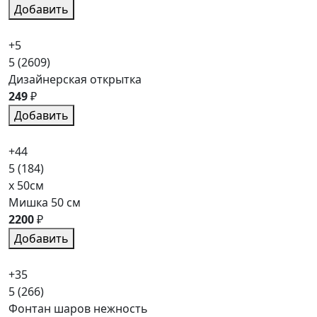
Добавить
+5
5
(2609)
Дизайнерская открытка
249
₽
Добавить
+44
5
(184)
x 50см
Мишка 50 см
2200
₽
Добавить
+35
5
(266)
Фонтан шаров нежность