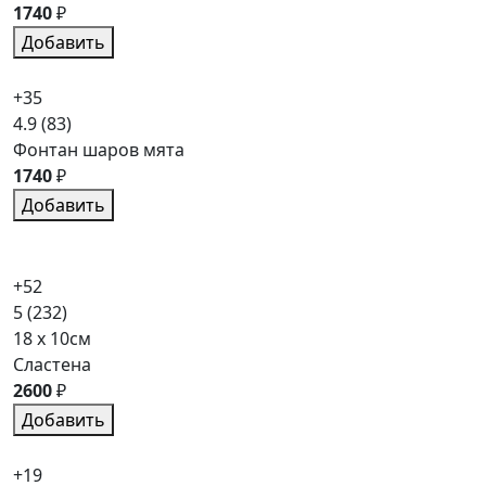
1740
₽
Добавить
+35
4.9
(83)
Фонтан шаров мята
1740
₽
Добавить
+52
5
(232)
18 x 10см
Сластена
2600
₽
Добавить
+19