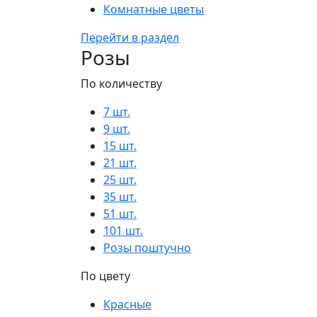
Комнатные цветы
Перейти в раздел
Розы
По количеству
7 шт.
9 шт.
15 шт.
21 шт.
25 шт.
35 шт.
51 шт.
101 шт.
Розы поштучно
По цвету
Красные