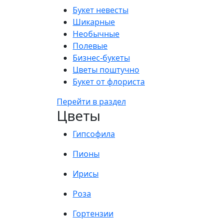
Букет невесты
Шикарные
Необычные
Полевые
Бизнес-букеты
Цветы поштучно
Букет от флориста
Перейти в раздел
Цветы
Гипсофила
Пионы
Ирисы
Роза
Гортензии