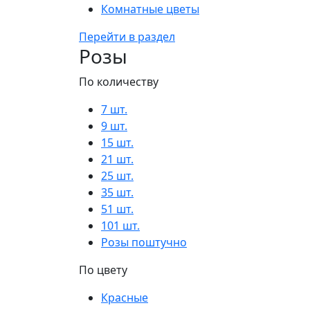
Комнатные цветы
Перейти в раздел
Розы
По количеству
7 шт.
9 шт.
15 шт.
21 шт.
25 шт.
35 шт.
51 шт.
101 шт.
Розы поштучно
По цвету
Красные