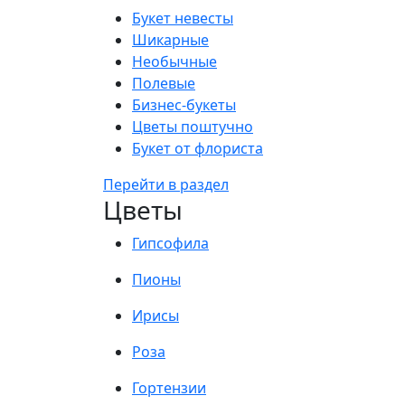
Букет невесты
Шикарные
Необычные
Полевые
Бизнес-букеты
Цветы поштучно
Букет от флориста
Перейти в раздел
Цветы
Гипсофила
Пионы
Ирисы
Роза
Гортензии