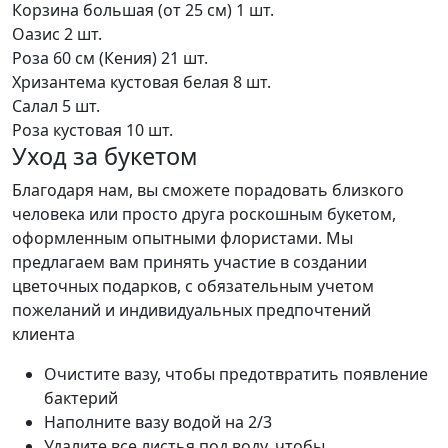
Корзина большая (от 25 см)
1 шт.
Оазис
2 шт.
Роза 60 см (Кения)
21 шт.
Хризантема кустовая белая
8 шт.
Салал
5 шт.
Роза кустовая
10 шт.
Уход за букетом
Благодаря нам, вы сможете порадовать близкого
человека или просто друга роскошным букетом,
оформленным опытными флористами. Мы
предлагаем вам принять участие в создании
цветочных подарков, с обязательным учетом
пожеланий и индивидуальных предпочтений
клиента
Очистите вазу, чтобы предотвратить появление
бактерий
Наполните вазу водой на 2/3
Удалите все листья под воду, чтобы