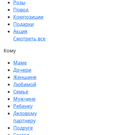
Розы
Повод
Композиции
Подарки
Акция
Смотреть все
Кому
Маме
Дочери
Женщине
Любимой
Семье
Мужчине
Ребенку
Деловому
партнеру
Подруге