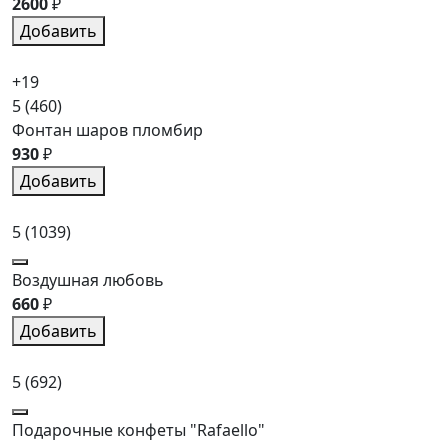
2600
₽
Добавить
+19
5
(460)
Фонтан шаров пломбир
930
₽
Добавить
5
(1039)
Воздушная любовь
660
₽
Добавить
5
(692)
Подарочные конфеты "Rafaello"