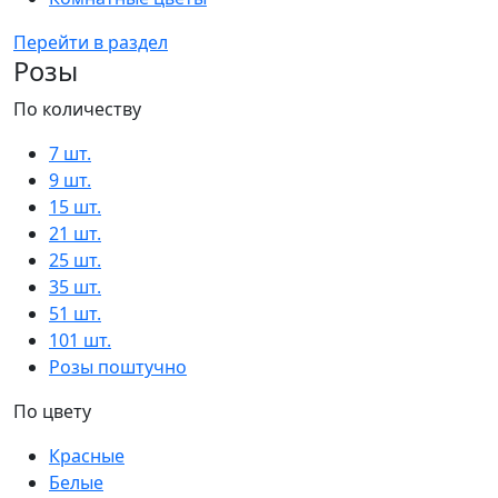
Перейти в раздел
Розы
По количеству
7 шт.
9 шт.
15 шт.
21 шт.
25 шт.
35 шт.
51 шт.
101 шт.
Розы поштучно
По цвету
Красные
Белые