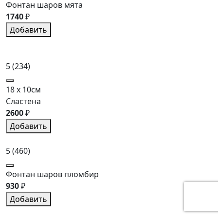
Фонтан шаров мята
1740
₽
Добавить
5
(234)
18 x 10см
Сластена
2600
₽
Добавить
5
(460)
Фонтан шаров пломбир
930
₽
Добавить