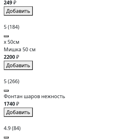
249
₽
Добавить
5
(184)
x 50см
Мишка 50 см
2200
₽
Добавить
5
(266)
Фонтан шаров нежность
1740
₽
Добавить
4.9
(84)