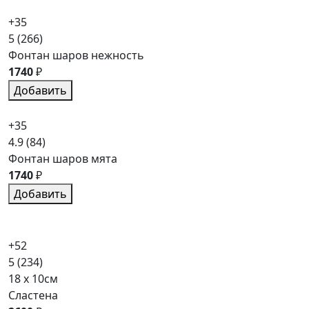
+35
5
(266)
Фонтан шаров нежность
1740
₽
Добавить
+35
4.9
(84)
Фонтан шаров мята
1740
₽
Добавить
+52
5
(234)
18 x 10см
Сластена