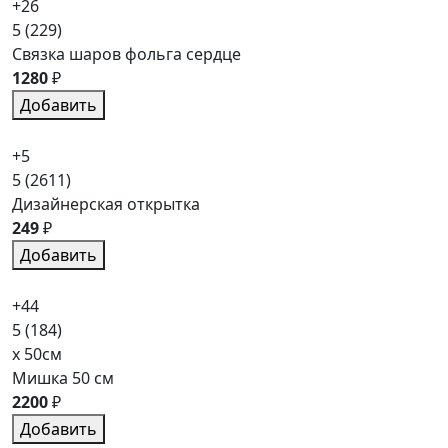
+26
5
(229)
Связка шаров фольга сердце
1280
₽
Добавить
+5
5
(2611)
Дизайнерская открытка
249
₽
Добавить
+44
5
(184)
x 50см
Мишка 50 см
2200
₽
Добавить