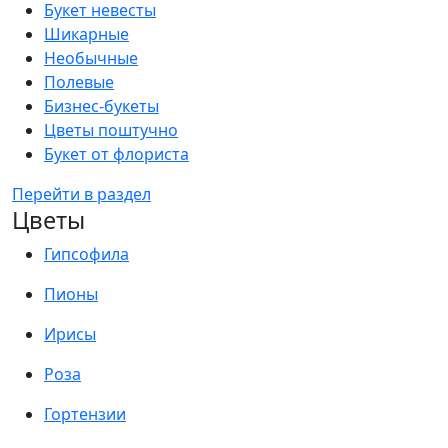
Букет невесты
Шикарные
Необычные
Полевые
Бизнес-букеты
Цветы поштучно
Букет от флориста
Перейти в раздел
Цветы
Гипсофила
Пионы
Ирисы
Роза
Гортензии