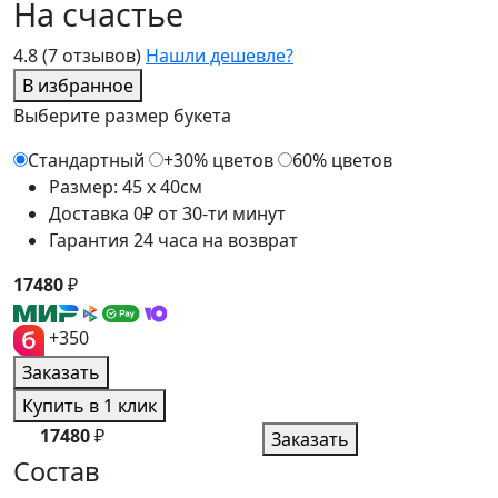
На счастье
4.8
(7 отзывов)
Нашли дешевле?
В избранное
Выберите размер букета
Стандартный
+30% цветов
60% цветов
Размер: 45 x 40см
Доставка 0₽ от 30-ти минут
Гарантия 24 часа на возврат
17480
₽
+350
Заказать
Купить в 1 клик
17480
₽
Заказать
Состав