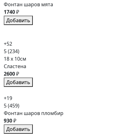
Фонтан шаров мята
1740
₽
Добавить
+52
5
(234)
18 x 10см
Сластена
2600
₽
Добавить
+19
5
(459)
Фонтан шаров пломбир
930
₽
Добавить