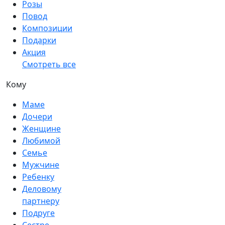
Розы
Повод
Композиции
Подарки
Акция
Смотреть все
Кому
Маме
Дочери
Женщине
Любимой
Семье
Мужчине
Ребенку
Деловому
партнеру
Подруге