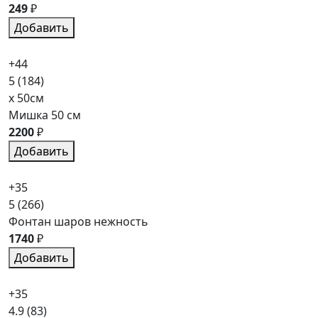
249
₽
Добавить
+44
5
(184)
x 50см
Мишка 50 см
2200
₽
Добавить
+35
5
(266)
Фонтан шаров нежность
1740
₽
Добавить
+35
4.9
(83)