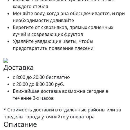
каждого стебля
Меняйте воду, когда она обесцвечивается, и при
необходимости доливайте
Берегите от сквозняков, прямых солнечных
лучей и созревающих фруктов
Удаляйте увядающие цветы, чтобы
предотвратить появление плесени
Доставка
c 8:00 до 20:00
бесплатно
c 20:00 до 8:00
300 руб.
Ближайшая доставка возможна сегодня в
течение 3-х часов
* Стоимость доставки в отдаленные районы или за
пределы города уточняйте у оператора
Описание