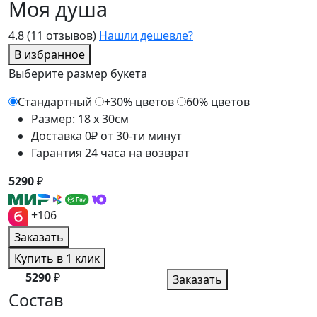
Моя душа
4.8
(11 отзывов)
Нашли дешевле?
В избранное
Выберите размер букета
Стандартный
+30% цветов
60% цветов
Размер: 18 x 30см
Доставка 0₽ от 30-ти минут
Гарантия 24 часа на возврат
5290
₽
+106
Заказать
Купить в 1 клик
5290
₽
Заказать
Состав