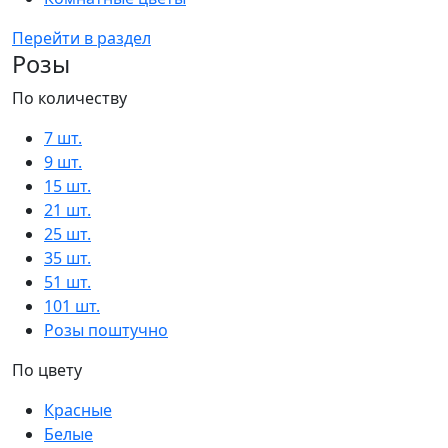
Перейти в раздел
Розы
По количеству
7 шт.
9 шт.
15 шт.
21 шт.
25 шт.
35 шт.
51 шт.
101 шт.
Розы поштучно
По цвету
Красные
Белые