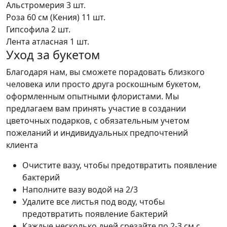
Альстромерия
3 шт.
Роза 60 см (Кения)
11 шт.
Гипсофила
2 шт.
Лента атласная
1 шт.
Уход за букетом
Благодаря нам, вы сможете порадовать близкого
человека или просто друга роскошным букетом,
оформленным опытными флористами. Мы
предлагаем вам принять участие в создании
цветочных подарков, с обязательным учетом
пожеланий и индивидуальных предпочтений
клиента
Очистите вазу, чтобы предотвратить появление
бактерий
Наполните вазу водой на 2/3
Удалите все листья под воду, чтобы
предотвратить появление бактерий
Каждые несколько дней срезайте по 2-3 см с