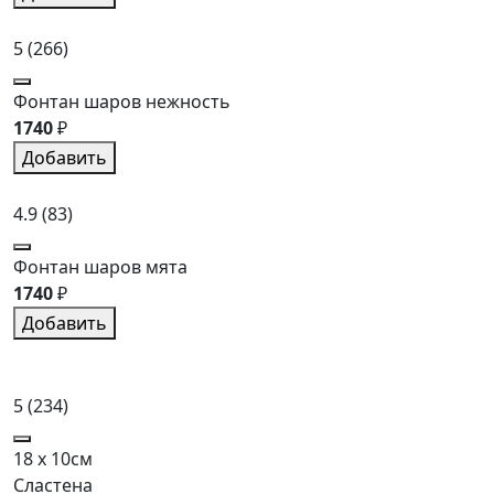
5
(266)
Фонтан шаров нежность
1740
₽
Добавить
4.9
(83)
Фонтан шаров мята
1740
₽
Добавить
5
(234)
18 x 10см
Сластена