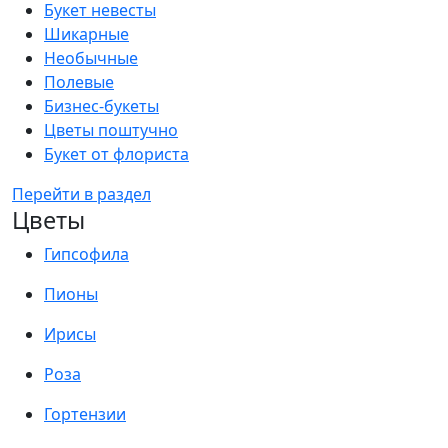
Букет невесты
Шикарные
Необычные
Полевые
Бизнес-букеты
Цветы поштучно
Букет от флориста
Перейти в раздел
Цветы
Гипсофила
Пионы
Ирисы
Роза
Гортензии