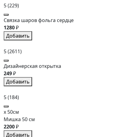
5
(229)
Связка шаров фольга сердце
1280
₽
Добавить
5
(2611)
Дизайнерская открытка
249
₽
Добавить
5
(184)
x 50см
Мишка 50 см
2200
₽
Добавить