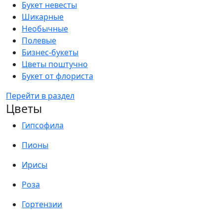
Букет невесты
Шикарные
Необычные
Полевые
Бизнес-букеты
Цветы поштучно
Букет от флориста
Перейти в раздел
Цветы
Гипсофила
Пионы
Ирисы
Роза
Гортензии