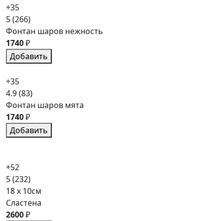
+35
5
(266)
Фонтан шаров нежность
1740
₽
Добавить
+35
4.9
(83)
Фонтан шаров мята
1740
₽
Добавить
+52
5
(232)
18 x 10см
Сластена
2600
₽