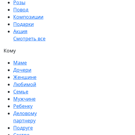
Розы
Повод
Композиции
Подарки
Акция
Смотреть все
Кому
Маме
Дочери
Женщине
Любимой
Семье
Мужчине
Ребенку
Деловому
партнеру
Подруге