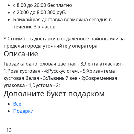
c 8:00 до 20:00
бесплатно
c 20:00 до 8:00
300 руб.
Ближайшая доставка возможна сегодня в
течение 3-х часов
* Стоимость доставки в отдаленные районы или за
пределы города уточняйте у оператора
Описание
Гвоздика одноголовая цветная - 3;Лента атласная -
1;Роза кустовая - 4;Русскус отеч. - 5;Хризантема
кустовая белая - 3;Львиный зев - 2;Современная
упаковка - 1;Эустома - 2;
Дополните букет подарком
Все
Подарки
+13