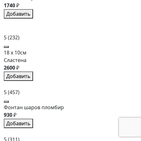
1740
₽
Добавить
5
(232)
18 x 10см
Сластена
2600
₽
Добавить
5
(457)
Фонтан шаров пломбир
930
₽
Добавить
5
(311)