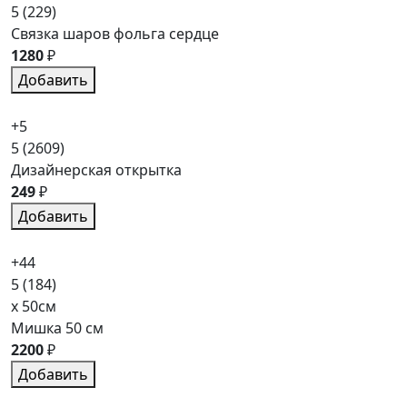
5
(229)
Связка шаров фольга сердце
1280
₽
Добавить
+5
5
(2609)
Дизайнерская открытка
249
₽
Добавить
+44
5
(184)
x 50см
Мишка 50 см
2200
₽
Добавить