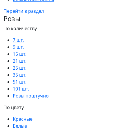
Перейти в раздел
Розы
По количеству
7 шт.
9 шт.
15 шт.
21 шт.
25 шт.
35 шт.
51 шт.
101 шт.
Розы поштучно
По цвету
Красные
Белые