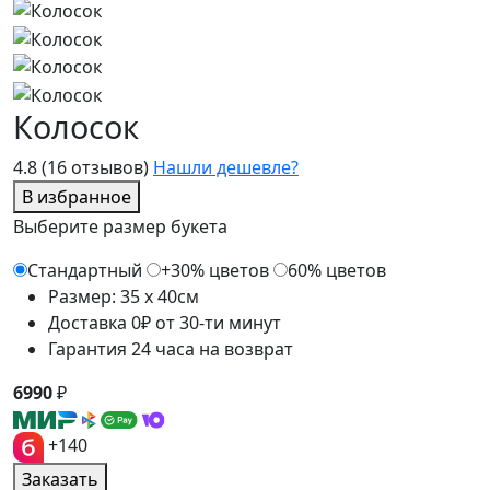
Колосок
4.8
(16 отзывов)
Нашли дешевле?
В избранное
Выберите размер букета
Стандартный
+30% цветов
60% цветов
Размер: 35 x 40см
Доставка 0₽ от 30-ти минут
Гарантия 24 часа на возврат
6990
₽
+140
Заказать