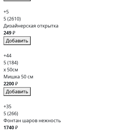
+5
5
(2610)
Дизайнерская открытка
249
₽
Добавить
+44
5
(184)
x 50см
Мишка 50 см
2200
₽
Добавить
+35
5
(266)
Фонтан шаров нежность
1740
₽