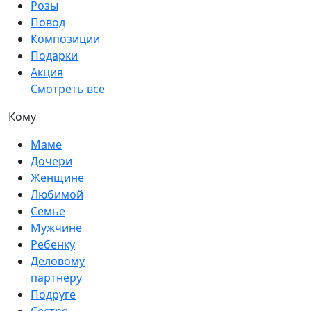
Розы
Повод
Композиции
Подарки
Акция
Смотреть все
Кому
Маме
Дочери
Женщине
Любимой
Семье
Мужчине
Ребенку
Деловому
партнеру
Подруге