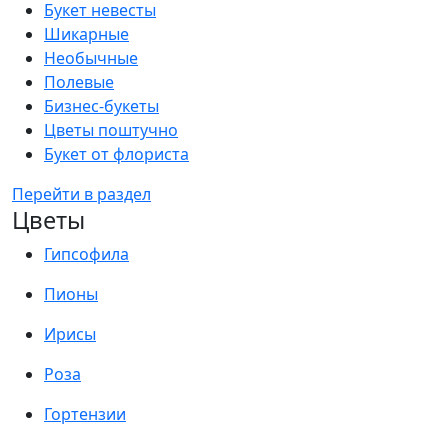
Букет невесты
Шикарные
Необычные
Полевые
Бизнес-букеты
Цветы поштучно
Букет от флориста
Перейти в раздел
Цветы
Гипсофила
Пионы
Ирисы
Роза
Гортензии