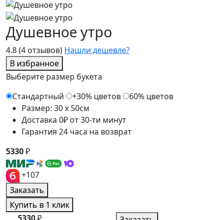
Душевное утро
4.8
(4 отзывов)
Нашли дешевле?
В избранное
Выберите размер букета
Стандартный
+30% цветов
60% цветов
Размер: 30 x 50см
Доставка 0₽ от 30-ти минут
Гарантия 24 часа на возврат
5330
₽
+107
Заказать
Купить в 1 клик
5330
₽
Заказать