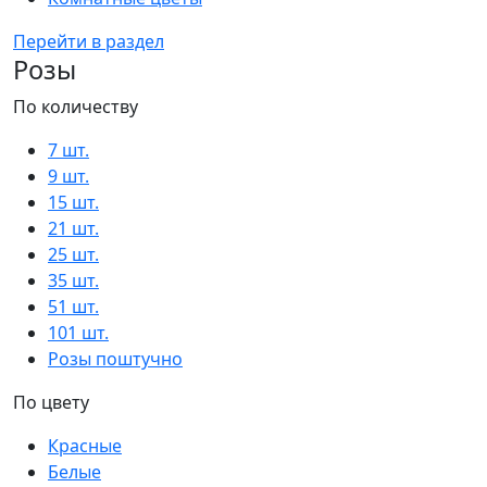
Перейти в раздел
Розы
По количеству
7 шт.
9 шт.
15 шт.
21 шт.
25 шт.
35 шт.
51 шт.
101 шт.
Розы поштучно
По цвету
Красные
Белые