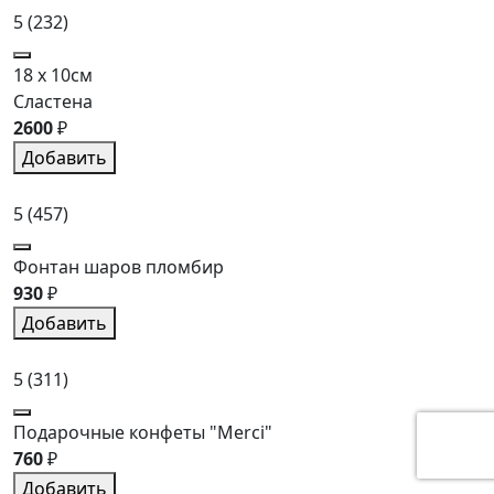
5
(232)
18 x 10см
Сластена
2600
₽
Добавить
5
(457)
Фонтан шаров пломбир
930
₽
Добавить
5
(311)
Подарочные конфеты "Merci"
760
₽
Добавить