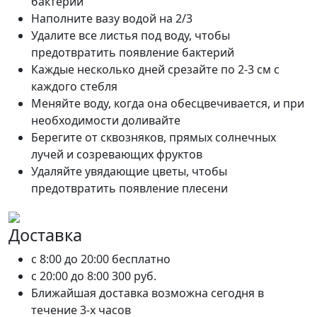
бактерий
Наполните вазу водой на 2/3
Удалите все листья под воду, чтобы
предотвратить появление бактерий
Каждые несколько дней срезайте по 2-3 см с
каждого стебля
Меняйте воду, когда она обесцвечивается, и при
необходимости доливайте
Берегите от сквозняков, прямых солнечных
лучей и созревающих фруктов
Удаляйте увядающие цветы, чтобы
предотвратить появление плесени
Доставка
c 8:00 до 20:00
бесплатно
c 20:00 до 8:00
300 руб.
Ближайшая доставка возможна сегодня в
течение 3-х часов