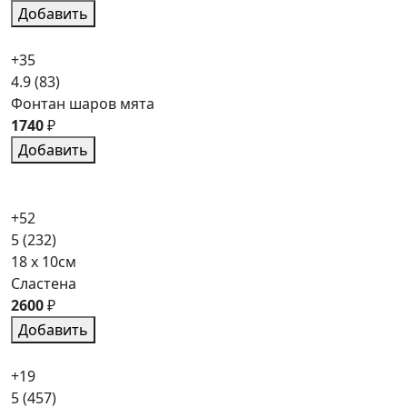
Добавить
+35
4.9
(83)
Фонтан шаров мята
1740
₽
Добавить
+52
5
(232)
18 x 10см
Сластена
2600
₽
Добавить
+19
5
(457)