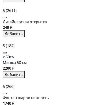
5
(2611)
Дизайнерская открытка
249
₽
Добавить
5
(184)
x 50см
Мишка 50 см
2200
₽
Добавить
5
(266)
Фонтан шаров нежность
1740
₽