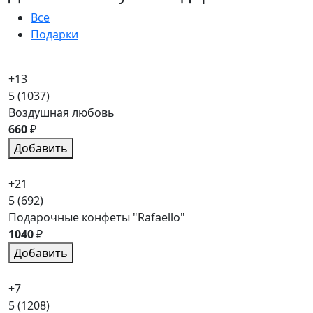
Все
Подарки
+13
5
(1037)
Воздушная любовь
660
₽
Добавить
+21
5
(692)
Подарочные конфеты "Rafaello"
1040
₽
Добавить
+7
5
(1208)