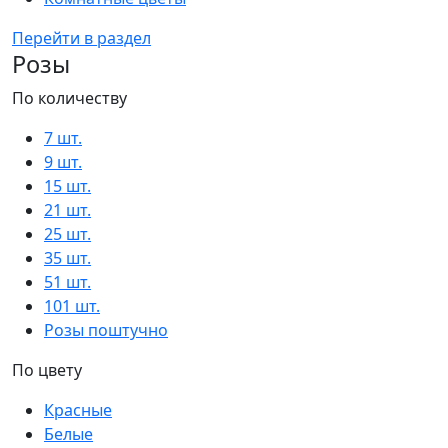
Перейти в раздел
Розы
По количеству
7 шт.
9 шт.
15 шт.
21 шт.
25 шт.
35 шт.
51 шт.
101 шт.
Розы поштучно
По цвету
Красные
Белые