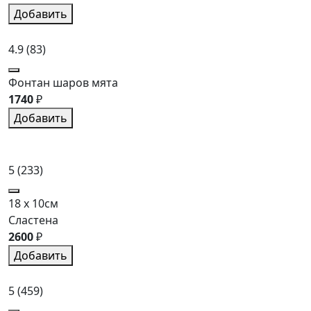
Добавить
4.9
(83)
Фонтан шаров мята
1740
₽
Добавить
5
(233)
18 x 10см
Сластена
2600
₽
Добавить
5
(459)