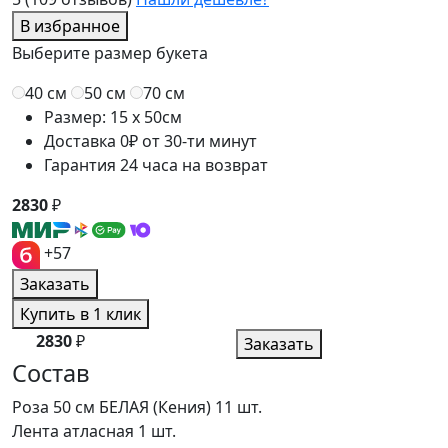
В избранное
Выберите размер букета
40 см
50 см
70 см
Размер: 15 x 50см
Доставка 0₽ от 30-ти минут
Гарантия 24 часа на возврат
2830
₽
+57
Заказать
Купить в 1 клик
2830
₽
Заказать
Состав
Роза 50 см БЕЛАЯ (Кения)
11 шт.
Лента атласная
1 шт.