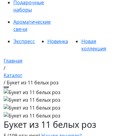
Подарочные
наборы
Ароматические
свечи
Экспресс
Новинка
Новая
коллекция
Главная
/
Каталог
/ Букет из 11 белых роз
Букет из 11 белых роз
5
(109 отзывов)
Нашли дешевле?