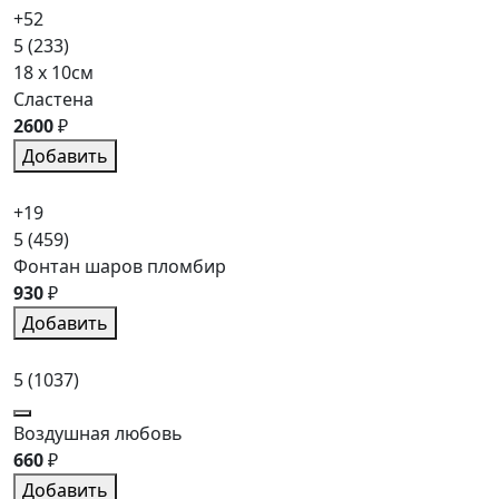
+52
5
(233)
18 x 10см
Сластена
2600
₽
Добавить
+19
5
(459)
Фонтан шаров пломбир
930
₽
Добавить
5
(1037)
Воздушная любовь
660
₽
Добавить