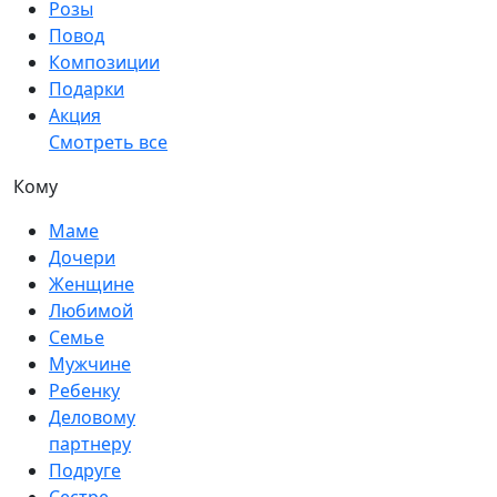
Розы
Повод
Композиции
Подарки
Акция
Смотреть все
Кому
Маме
Дочери
Женщине
Любимой
Семье
Мужчине
Ребенку
Деловому
партнеру
Подруге