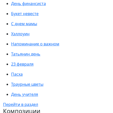
День финансиста
Букет невесте
С днем мамы
Хэллоуин
Напоминание о важном
Татьянин день
23 февраля
Пасха
Траурные цветы
День учителя
Перейти в раздел
Композиции