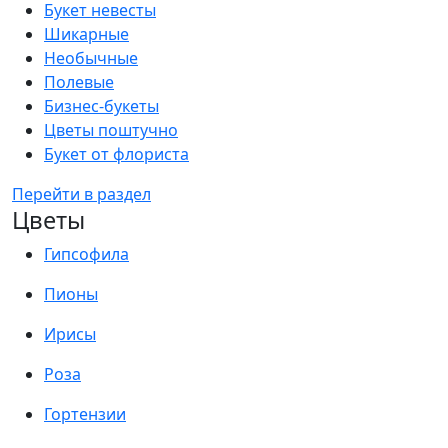
Букет невесты
Шикарные
Необычные
Полевые
Бизнес-букеты
Цветы поштучно
Букет от флориста
Перейти в раздел
Цветы
Гипсофила
Пионы
Ирисы
Роза
Гортензии