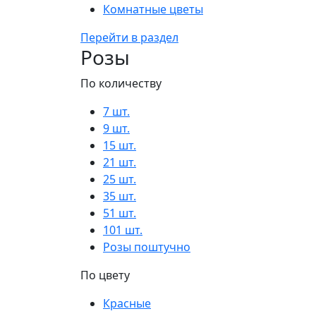
Комнатные цветы
Перейти в раздел
Розы
По количеству
7 шт.
9 шт.
15 шт.
21 шт.
25 шт.
35 шт.
51 шт.
101 шт.
Розы поштучно
По цвету
Красные