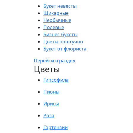
Букет невесты
Шикарные
Необычные
Полевые
Бизнес-букеты
Цветы поштучно
Букет от флориста
Перейти в раздел
Цветы
Гипсофила
Пионы
Ирисы
Роза
Гортензии