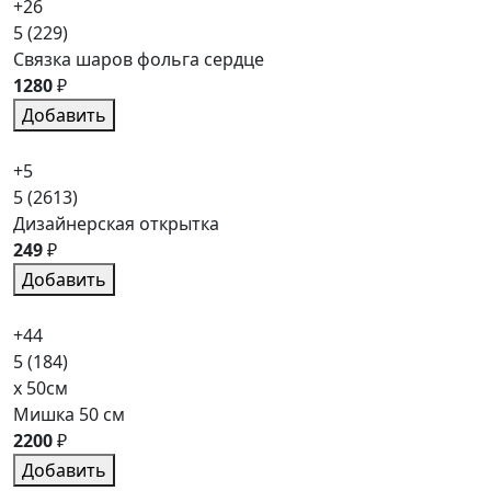
+26
5
(229)
Связка шаров фольга сердце
1280
₽
Добавить
+5
5
(2613)
Дизайнерская открытка
249
₽
Добавить
+44
5
(184)
x 50см
Мишка 50 см
2200
₽
Добавить