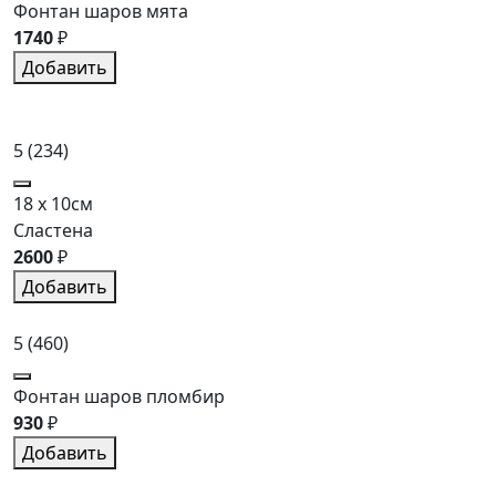
Фонтан шаров мята
1740
₽
Добавить
5
(234)
18 x 10см
Сластена
2600
₽
Добавить
5
(460)
Фонтан шаров пломбир
930
₽
Добавить