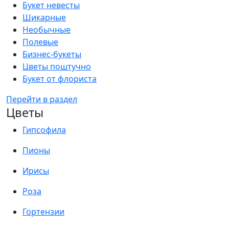
Букет невесты
Шикарные
Необычные
Полевые
Бизнес-букеты
Цветы поштучно
Букет от флориста
Перейти в раздел
Цветы
Гипсофила
Пионы
Ирисы
Роза
Гортензии