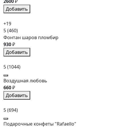
2600
₽
Добавить
+19
5
(460)
Фонтан шаров пломбир
930
₽
Добавить
5
(1044)
Воздушная любовь
660
₽
Добавить
5
(694)
Подарочные конфеты "Rafaello"