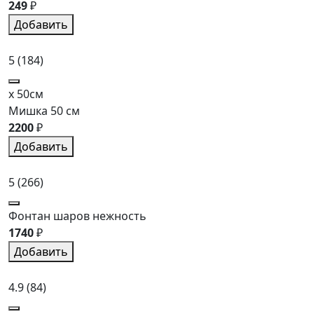
249
₽
Добавить
5
(184)
x 50см
Мишка 50 см
2200
₽
Добавить
5
(266)
Фонтан шаров нежность
1740
₽
Добавить
4.9
(84)