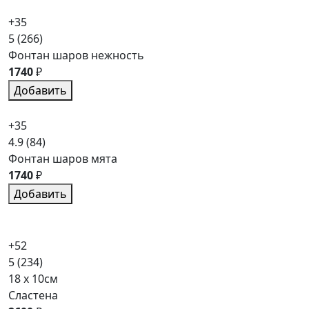
+35
5
(266)
Фонтан шаров нежность
1740
₽
Добавить
+35
4.9
(84)
Фонтан шаров мята
1740
₽
Добавить
+52
5
(234)
18 x 10см
Сластена