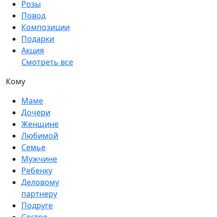
Розы
Повод
Композиции
Подарки
Акция
Смотреть все
Кому
Маме
Дочери
Женщине
Любимой
Семье
Мужчине
Ребенку
Деловому
партнеру
Подруге