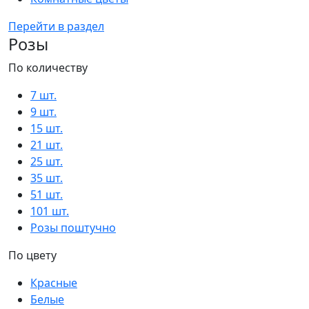
Перейти в раздел
Розы
По количеству
7 шт.
9 шт.
15 шт.
21 шт.
25 шт.
35 шт.
51 шт.
101 шт.
Розы поштучно
По цвету
Красные
Белые