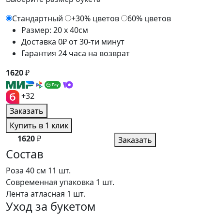
Стандартный
+30% цветов
60% цветов
Размер: 20 x 40см
Доставка 0₽ от 30-ти минут
Гарантия 24 часа на возврат
1620
₽
+32
Заказать
Купить в 1 клик
1620
₽
Заказать
Состав
Роза 40 см
11 шт.
Современная упаковка
1 шт.
Лента атласная
1 шт.
Уход за букетом