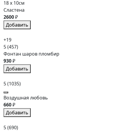
18 x 10см
Сластена
2600
₽
Добавить
+19
5
(457)
Фонтан шаров пломбир
930
₽
Добавить
5
(1035)
Воздушная любовь
660
₽
Добавить
5
(690)