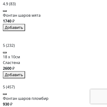
4.9
(83)
Фонтан шаров мята
1740
₽
Добавить
5
(232)
18 x 10см
Сластена
2600
₽
Добавить
5
(457)
Фонтан шаров пломбир
930
₽