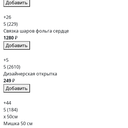
Добавить
+26
5
(229)
Связка шаров фольга сердце
1280
₽
Добавить
+5
5
(2610)
Дизайнерская открытка
249
₽
Добавить
+44
5
(184)
x 50см
Мишка 50 см