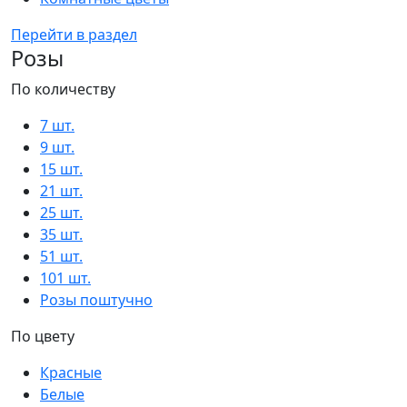
Перейти в раздел
Розы
По количеству
7 шт.
9 шт.
15 шт.
21 шт.
25 шт.
35 шт.
51 шт.
101 шт.
Розы поштучно
По цвету
Красные
Белые