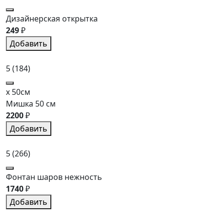
Дизайнерская открытка
249
₽
Добавить
5
(184)
x 50см
Мишка 50 см
2200
₽
Добавить
5
(266)
Фонтан шаров нежность
1740
₽
Добавить