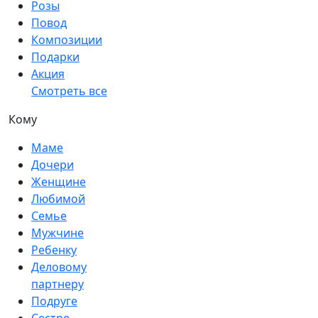
Розы
Повод
Композиции
Подарки
Акция
Смотреть все
Кому
Маме
Дочери
Женщине
Любимой
Семье
Мужчине
Ребенку
Деловому
партнеру
Подруге