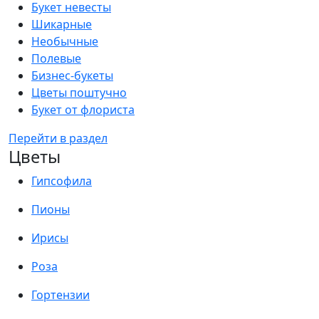
Букет невесты
Шикарные
Необычные
Полевые
Бизнес-букеты
Цветы поштучно
Букет от флориста
Перейти в раздел
Цветы
Гипсофила
Пионы
Ирисы
Роза
Гортензии