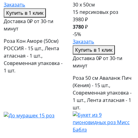
Заказать
30 x 50см
15 персиковых роз
Купить в 1 клик
3980 ₽
Доставка 0₽ от 30-ти
3780
₽
минут
-5%
Роза Кон Аморе (50см)
Заказать
РОССИЯ - 15 шт., Лента
Купить в 1 клик
атласная - 1 шт.,
Доставка 0₽ от 30-ти
Современная упаковка -
минут
1 шт.
Роза 50 см Аваланж Пич
(Кения) - 15 шт.,
Современная упаковка -
1 шт., Лента атласная - 1
шт.