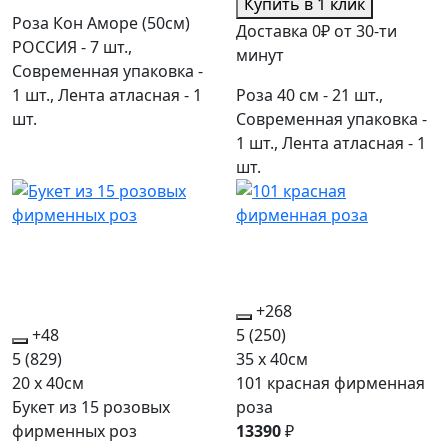
Купить в 1 клик
Роза Кон Аморе (50см)
Доставка 0₽ от 30-ти
РОССИЯ - 7 шт.,
минут
Современная упаковка -
1 шт., Лента атласная - 1
Роза 40 см - 21 шт.,
шт.
Современная упаковка -
1 шт., Лента атласная - 1
шт.
+268
+48
5
(250)
5
(829)
35 x 40см
20 x 40см
101 красная фирменная
Букет из 15 розовых
роза
фирменных роз
13390
₽