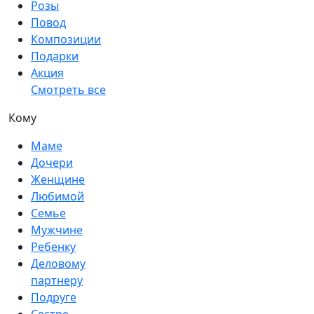
Розы
Повод
Композиции
Подарки
Акция
Смотреть все
Кому
Маме
Дочери
Женщине
Любимой
Семье
Мужчине
Ребенку
Деловому
партнеру
Подруге