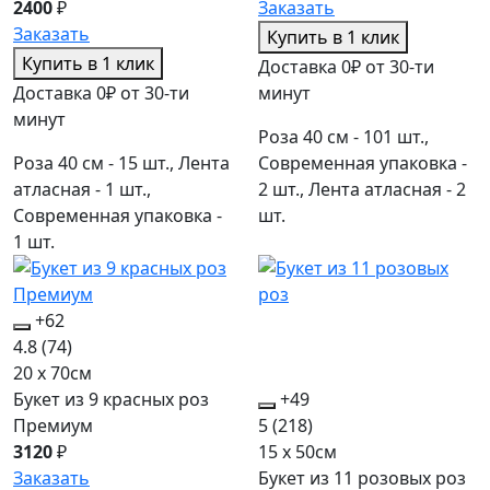
2400
₽
Заказать
Заказать
Купить в 1 клик
Купить в 1 клик
Доставка 0₽ от 30-ти
Доставка 0₽ от 30-ти
минут
минут
Роза 40 см - 101 шт.,
Роза 40 см - 15 шт., Лента
Современная упаковка -
атласная - 1 шт.,
2 шт., Лента атласная - 2
Современная упаковка -
шт.
1 шт.
+62
4.8
(74)
20 x 70см
Букет из 9 красных роз
+49
Премиум
5
(218)
3120
₽
15 x 50см
Заказать
Букет из 11 розовых роз