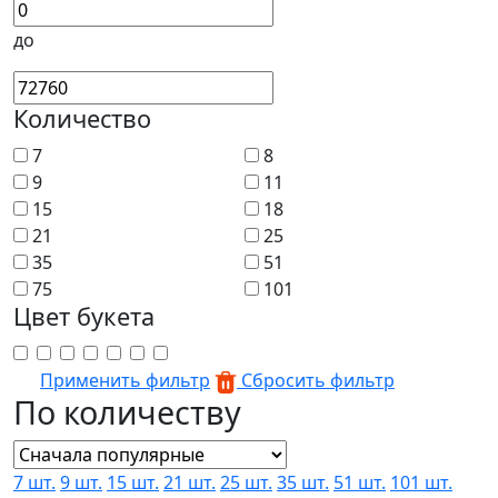
до
Количество
7
8
9
11
15
18
21
25
35
51
75
101
Цвет букета
Применить фильтр
Сбросить фильтр
По количеству
7 шт.
9 шт.
15 шт.
21 шт.
25 шт.
35 шт.
51 шт.
101 шт.