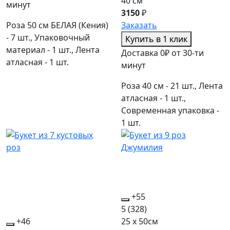
40 см
минут
3150
₽
Роза 50 см БЕЛАЯ (Кения)
Заказать
- 7 шт., Упаковочный
Купить в 1 клик
материал - 1 шт., Лента
Доставка 0₽ от 30-ти
атласная - 1 шт.
минут
Роза 40 см - 21 шт., Лента
атласная - 1 шт.,
Современная упаковка -
1 шт.
+55
5
(328)
+46
25 x 50см