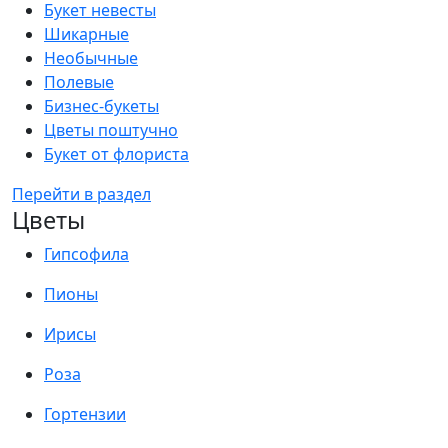
Букет невесты
Шикарные
Необычные
Полевые
Бизнес-букеты
Цветы поштучно
Букет от флориста
Перейти в раздел
Цветы
Гипсофила
Пионы
Ирисы
Роза
Гортензии