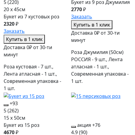
5
(220)
Букет из 9 роз Джумилия
20 x 45см
2770
₽
Букет из 7 кустовых роз
Заказать
2320
₽
Купить в 1 клик
Заказать
Доставка 0₽ от 30-ти
Купить в 1 клик
минут
Доставка 0₽ от 30-ти
Роза Джумилия (50см)
минут
РОССИЯ - 9 шт., Лента
Роза кустовая - 7 шт.,
атласная - 1 шт.,
Лента атласная - 1 шт.,
Современная упаковка -
Современная упаковка -
1 шт.
1 шт.
+93
5
(262)
15 x 50см
Букет из 15 роз
акция
+76
4670
₽
4.9
(90)