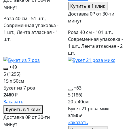
Купить в 1 клик
минут
Доставка 0₽ от 30-ти
Роза 40 см - 51 шт.,
минут
Современная упаковка -
1 шт., Лента атласная - 1
Роза 40 см - 101 шт.,
шт.
Современная упаковка -
1 шт., Лента атласная - 2
шт.
+49
5
(1295)
15 x 50см
Букет из 7 роз
+63
2460
₽
5
(186)
Заказать
20 x 40см
Букет 21 роза микс
Купить в 1 клик
3150
₽
Доставка 0₽ от 30-ти
Заказать
минут