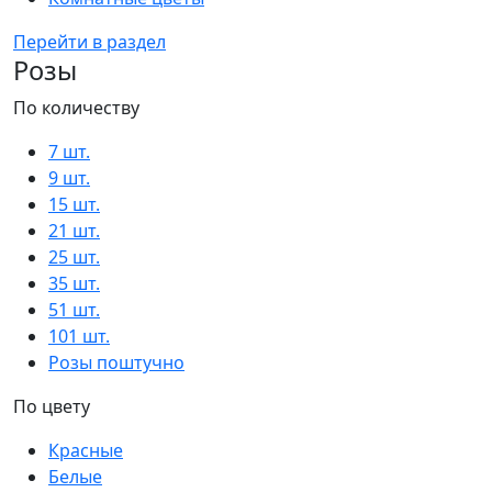
Перейти в раздел
Розы
По количеству
7 шт.
9 шт.
15 шт.
21 шт.
25 шт.
35 шт.
51 шт.
101 шт.
Розы поштучно
По цвету
Красные
Белые