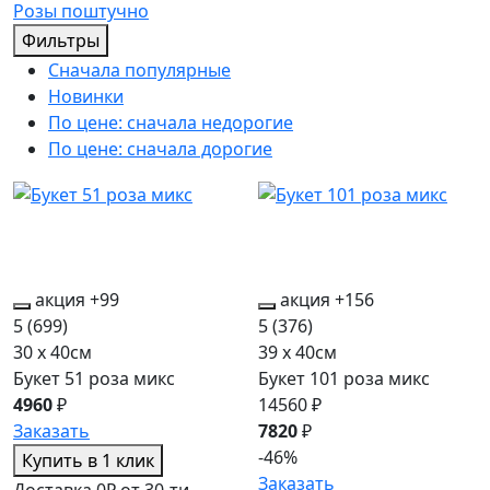
Розы поштучно
Фильтры
Сначала популярные
Новинки
По цене: сначала недорогие
По цене: сначала дорогие
акция
+99
акция
+156
5
(699)
5
(376)
30 x 40см
39 x 40см
Букет 51 роза микс
Букет 101 роза микс
4960
₽
14560 ₽
Заказать
7820
₽
-46%
Купить в 1 клик
Заказать
Доставка 0₽ от 30-ти