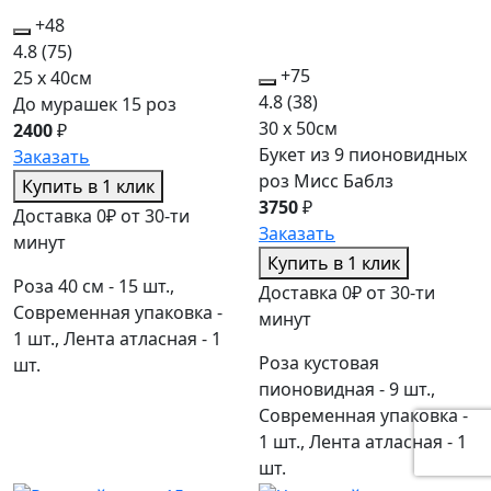
+48
4.8
(75)
+75
25 x 40см
4.8
(38)
До мурашек 15 роз
30 x 50см
2400
₽
Букет из 9 пионовидных
Заказать
роз Мисс Баблз
Купить в 1 клик
3750
₽
Доставка 0₽ от 30-ти
Заказать
минут
Купить в 1 клик
Роза 40 см - 15 шт.,
Доставка 0₽ от 30-ти
Современная упаковка -
минут
1 шт., Лента атласная - 1
Роза кустовая
шт.
пионовидная - 9 шт.,
Современная упаковка -
1 шт., Лента атласная - 1
шт.