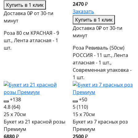
2470
₽
Купить в 1 клик
Заказать
Доставка 0₽ от 30-ти
Купить в 1 клик
минут
Доставка 0₽ от 30-ти
Роза 80 см КРАСНАЯ - 9
минут
шт., Лента атласная - 1
шт.
Роза Ревиваль (50см)
РОССИЯ - 11 шт., Лента
атласная - 1 шт.,
Современная упаковка -
1 шт.
+138
+50
4.8
(64)
5
(110)
25 x 70см
15 x 70см
Букет из 21 красной розы
Букет из 7 красных роз
Премиум
Премиум
6880
₽
2500
₽