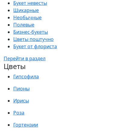
Букет невесты
Шикарные
Необычные
Полевые
Бизнес-букеты
Цветы поштучно
Букет от флориста
Перейти в раздел
Цветы
Гипсофила
Пионы
Ирисы
Роза
Гортензии