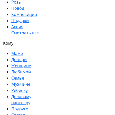
Розы
Повод
Композиции
Подарки
Акция
Смотреть все
Кому
Маме
Дочери
Женщине
Любимой
Семье
Мужчине
Ребенку
Деловому
партнеру
Подруге