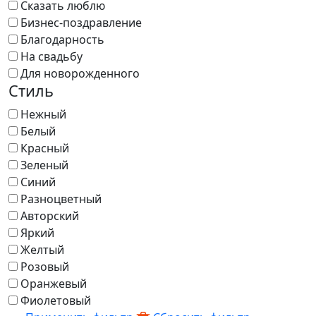
Сказать люблю
Бизнес-поздравление
Благодарность
На свадьбу
Для новорожденного
Стиль
Нежный
Белый
Красный
Зеленый
Синий
Разноцветный
Авторский
Яркий
Желтый
Розовый
Оранжевый
Фиолетовый