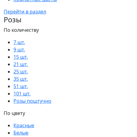
Перейти в раздел
Розы
По количеству
7 шт.
9 шт.
15 шт.
21 шт.
25 шт.
35 шт.
51 шт.
101 шт.
Розы поштучно
По цвету
Красные
Белые